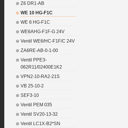
Z6 DR1-AB
WE 10 HG-F1C
WE 6 HG-F1C
WE6AHG-F1F-G 24V
Ventil WE6/HC-F1F/C 24V
ZA6RE-AB-0-1-00
Ventil PPE3-
062R11/02400E1K2
VPN2-10-RA2-21S
VB 25-10-2
SEF3-10
Ventil PEM 035
Ventil SV20-13-32
Ventil LC1X-B2*SN