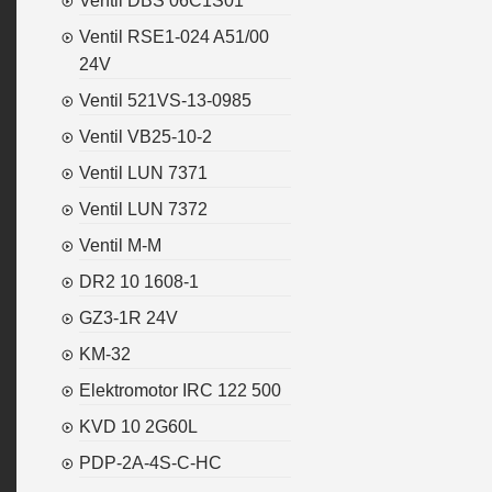
Ventil DBS 06C1S01
Ventil RSE1-024 A51/00
24V
Ventil 521VS-13-0985
Ventil VB25-10-2
Ventil LUN 7371
Ventil LUN 7372
Ventil M-M
DR2 10 1608-1
GZ3-1R 24V
KM-32
Elektromotor IRC 122 500
KVD 10 2G60L
PDP-2A-4S-C-HC