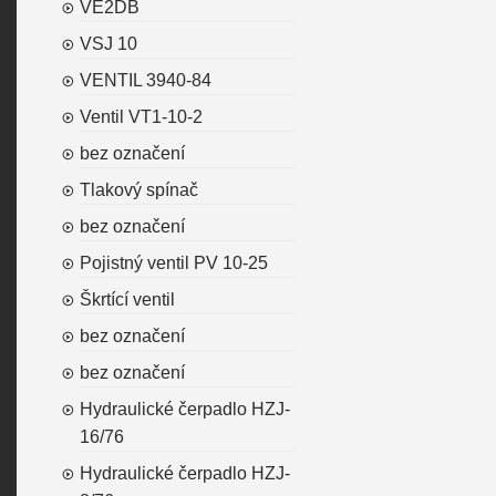
VE2DB
VSJ 10
VENTIL 3940-84
Ventil VT1-10-2
bez označení
Tlakový spínač
bez označení
Pojistný ventil PV 10-25
Škrtící ventil
bez označení
bez označení
Hydraulické čerpadlo HZJ-
16/76
Hydraulické čerpadlo HZJ-