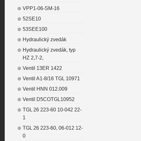
VPP1-06-SM-16
52SE10
53SEE100
Hydraulický zvedák
Hydraulický zvedák, typ
HZ 2,7-2,
Ventil 13ER 1422
Ventil A1-8/16 TGL 10971
Ventil HNN 012.009
Ventil D5COTGL10952
TGL 26 223-60 10-042 22-
1
TGL 26 223-60, 06-012 12-
0