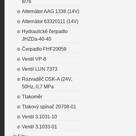
8/76
Alternátor AAG 1338 (14V)
Alternátor 63320111 (14V)
Hydraulické čerpadlo
JHZDa-40-40
Čerpadlo FHF20059
Ventil VP-8
Ventil LUN 7373
Rozvaděč OSK-A (24V,
50Hz, 0,7 MPa
Tlakoměr
Tlakový spínač 20708-01
Ventil 3.1031-10
Ventil 3.1033-01