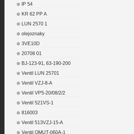
IP 54
KR 62 PP A
LUN 2570 1
olejoznaky
3VE10D
20708 01
BJ-123-91, 63-190-200
Ventil LUN 25701
Ventil VZJ-8-A
Ventil VP5-20/08/2/2
Ventil 521VS-1
816003
Ventil 513VZJ-15-A
Ventil OMUT-060A-1