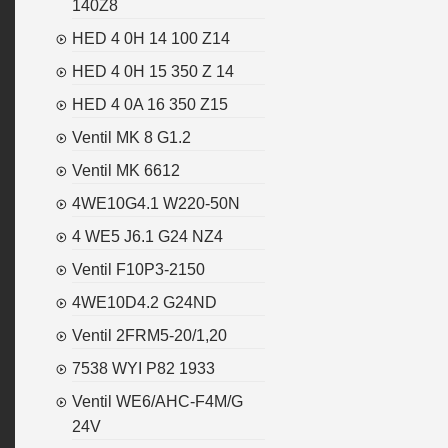
140Z8
HED 4 0H 14 100 Z14
HED 4 0H 15 350 Z 14
HED 4 0A 16 350 Z15
Ventil MK 8 G1.2
Ventil MK 6612
4WE10G4.1 W220-50N
4 WE5 J6.1 G24 NZ4
Ventil F10P3-2150
4WE10D4.2 G24ND
Ventil 2FRM5-20/1,20
7538 WYI P82 1933
Ventil WE6/AHC-F4M/G
24V