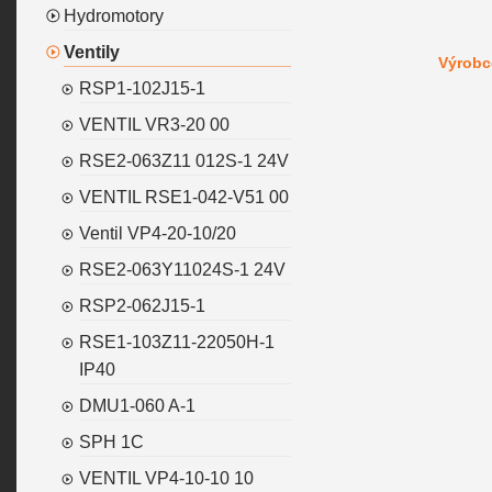
Hydromotory
Ventily
Výrobc
RSP1-102J15-1
VENTIL VR3-20 00
RSE2-063Z11 012S-1 24V
VENTIL RSE1-042-V51 00
Ventil VP4-20-10/20
RSE2-063Y11024S-1 24V
RSP2-062J15-1
RSE1-103Z11-22050H-1
IP40
DMU1-060 A-1
SPH 1C
VENTIL VP4-10-10 10