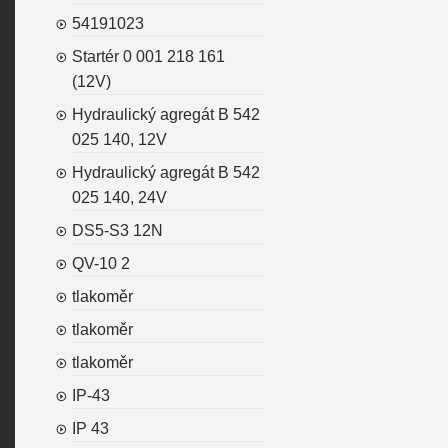
54191023
Startér 0 001 218 161
(12V)
Hydraulický agregát B 542
025 140, 12V
Hydraulický agregát B 542
025 140, 24V
DS5-S3 12N
QV-10 2
tlakoměr
tlakoměr
tlakoměr
IP-43
IP 43