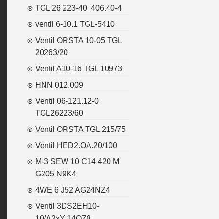
TGL 26 223-40, 406.40-4
ventil 6-10.1 TGL-5410
Ventil ORSTA 10-05 TGL
20263/20
Ventil A10-16 TGL 10973
HNN 012.009
Ventil 06-121.12-0
TGL26223/60
Ventil ORSTA TGL 215/75
Ventil HED2.OA.20/100
M-3 SEW 10 C14 420 M
G205 N9K4
4WE 6 J52 AG24NZ4
Ventil 3DS2EH10-
10/A2xY-14OZ8