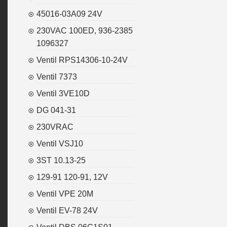
45016-03A09 24V
230VAC 100ED, 936-2385
1096327
Ventil RPS14306-10-24V
Ventil 7373
Ventil 3VE10D
DG 041-31
230VRAC
Ventil VSJ10
3ST 10.13-25
129-91 120-91, 12V
Ventil VPE 20M
Ventil EV-78 24V