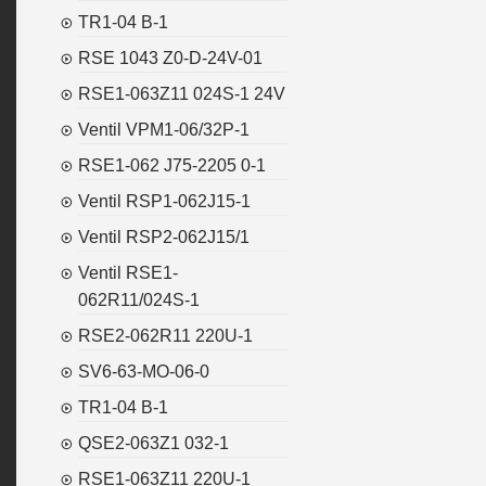
TR1-04 B-1
RSE 1043 Z0-D-24V-01
RSE1-063Z11 024S-1 24V
Ventil VPM1-06/32P-1
RSE1-062 J75-2205 0-1
Ventil RSP1-062J15-1
Ventil RSP2-062J15/1
Ventil RSE1-
062R11/024S-1
RSE2-062R11 220U-1
SV6-63-MO-06-0
TR1-04 B-1
QSE2-063Z1 032-1
RSE1-063Z11 220U-1