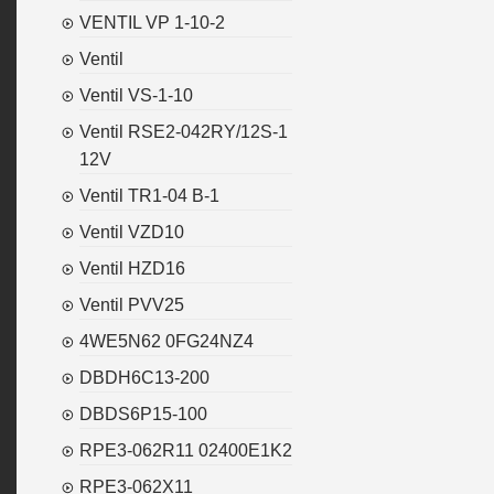
VENTIL VP 1-10-2
Ventil
Ventil VS-1-10
Ventil RSE2-042RY/12S-1
12V
Ventil TR1-04 B-1
Ventil VZD10
Ventil HZD16
Ventil PVV25
4WE5N62 0FG24NZ4
DBDH6C13-200
DBDS6P15-100
RPE3-062R11 02400E1K2
RPE3-062X11