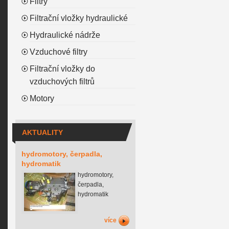
Filtry
Filtrační vložky hydraulické
Hydraulické nádrže
Vzduchové filtry
Filtrační vložky do
vzduchových filtrů
Motory
AKTUALITY
hydromotory, čerpadla,
hydromatik
hydromotory,
čerpadla,
hydromatik
více