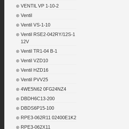
VENTIL VP 1-10-2
Ventil
Ventil VS-1-10
Ventil RSE2-042RY/12S-1
12V
Ventil TR1-04 B-1
Ventil VZD10
Ventil HZD16
Ventil PVV25
4WE5N62 0FG24NZ4
DBDH6C13-200
DBDS6P15-100
RPE3-062R11 02400E1K2
RPE3-062X11