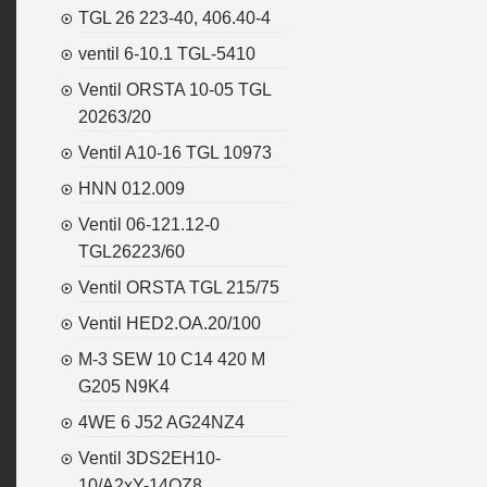
TGL 26 223-40, 406.40-4
ventil 6-10.1 TGL-5410
Ventil ORSTA 10-05 TGL
20263/20
Ventil A10-16 TGL 10973
HNN 012.009
Ventil 06-121.12-0
TGL26223/60
Ventil ORSTA TGL 215/75
Ventil HED2.OA.20/100
M-3 SEW 10 C14 420 M
G205 N9K4
4WE 6 J52 AG24NZ4
Ventil 3DS2EH10-
10/A2xY-14OZ8