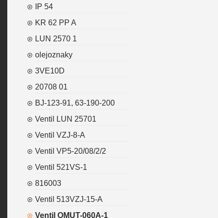
IP 54
KR 62 PP A
LUN 2570 1
olejoznaky
3VE10D
20708 01
BJ-123-91, 63-190-200
Ventil LUN 25701
Ventil VZJ-8-A
Ventil VP5-20/08/2/2
Ventil 521VS-1
816003
Ventil 513VZJ-15-A
Ventil OMUT-060A-1