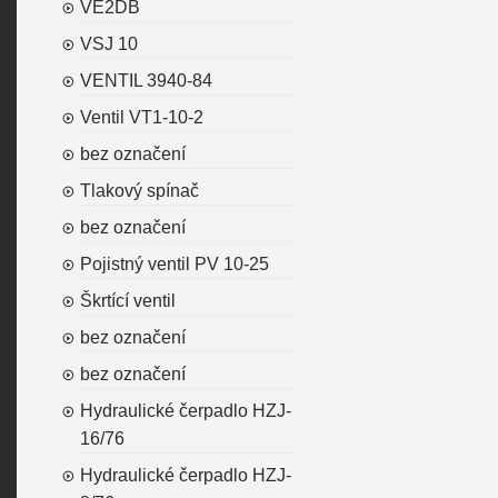
VE2DB
VSJ 10
VENTIL 3940-84
Ventil VT1-10-2
bez označení
Tlakový spínač
bez označení
Pojistný ventil PV 10-25
Škrtící ventil
bez označení
bez označení
Hydraulické čerpadlo HZJ-
16/76
Hydraulické čerpadlo HZJ-