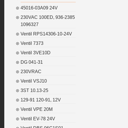
45016-03A09 24V
230VAC 100ED, 936-2385
1096327
Ventil RPS14306-10-24V
Ventil 7373
Ventil 3VE10D
DG 041-31
230VRAC
Ventil VSJ10
3ST 10.13-25
129-91 120-91, 12V
Ventil VPE 20M
Ventil EV-78 24V