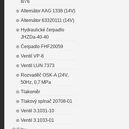
8/76
Alternátor AAG 1338 (14V)
Alternátor 63320111 (14V)
Hydraulické čerpadlo
JHZDa-40-40
Čerpadlo FHF20059
Ventil VP-8
Ventil LUN 7373
Rozvaděč OSK-A (24V,
50Hz, 0,7 MPa
Tlakoměr
Tlakový spínač 20708-01
Ventil 3.1031-10
Ventil 3.1033-01