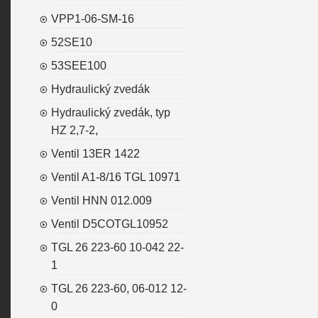
VPP1-06-SM-16
52SE10
53SEE100
Hydraulický zvedák
Hydraulický zvedák, typ
HZ 2,7-2,
Ventil 13ER 1422
Ventil A1-8/16 TGL 10971
Ventil HNN 012.009
Ventil D5COTGL10952
TGL 26 223-60 10-042 22-
1
TGL 26 223-60, 06-012 12-
0