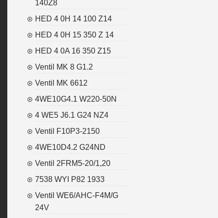
140Z8
HED 4 0H 14 100 Z14
HED 4 0H 15 350 Z 14
HED 4 0A 16 350 Z15
Ventil MK 8 G1.2
Ventil MK 6612
4WE10G4.1 W220-50N
4 WE5 J6.1 G24 NZ4
Ventil F10P3-2150
4WE10D4.2 G24ND
Ventil 2FRM5-20/1,20
7538 WYI P82 1933
Ventil WE6/AHC-F4M/G
24V