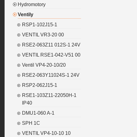
Hydromotory
Ventily
RSP1-102J15-1
VENTIL VR3-20 00
RSE2-063Z11 012S-1 24V
VENTIL RSE1-042-V51 00
Ventil VP4-20-10/20
RSE2-063Y11024S-1 24V
RSP2-062J15-1
RSE1-103Z11-22050H-1
IP40
DMU1-060 A-1
SPH 1C
VENTIL VP4-10-10 10