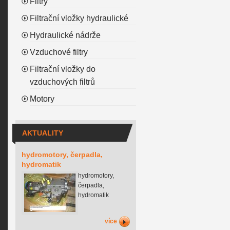
Filtry
Filtrační vložky hydraulické
Hydraulické nádrže
Vzduchové filtry
Filtrační vložky do
vzduchových filtrů
Motory
AKTUALITY
hydromotory, čerpadla,
hydromatik
hydromotory,
čerpadla,
hydromatik
více