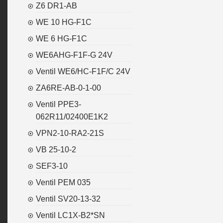
Z6 DR1-AB
WE 10 HG-F1C
WE 6 HG-F1C
WE6AHG-F1F-G 24V
Ventil WE6/HC-F1F/C 24V
ZA6RE-AB-0-1-00
Ventil PPE3-
062R11/02400E1K2
VPN2-10-RA2-21S
VB 25-10-2
SEF3-10
Ventil PEM 035
Ventil SV20-13-32
Ventil LC1X-B2*SN