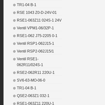
TR1-04 B-1
RSE 1043 Z0-D-24V-01
RSE1-063Z11 024S-1 24V
Ventil VPM1-06/32P-1
RSE1-062 J75-2205 0-1
Ventil RSP1-062J15-1
Ventil RSP2-062J15/1
Ventil RSE1-
062R11/024S-1
RSE2-062R11 220U-1
SV6-63-MO-06-0
TR1-04 B-1
QSE2-063Z1 032-1
RSE1-063Z11 220U-1