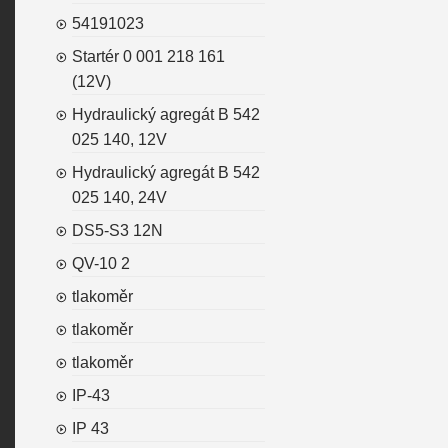
54191023
Startér 0 001 218 161
(12V)
Hydraulický agregát B 542
025 140, 12V
Hydraulický agregát B 542
025 140, 24V
DS5-S3 12N
QV-10 2
tlakoměr
tlakoměr
tlakoměr
IP-43
IP 43