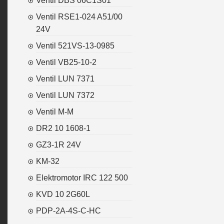
Ventil DBS 06C1S01
Ventil RSE1-024 A51/00
24V
Ventil 521VS-13-0985
Ventil VB25-10-2
Ventil LUN 7371
Ventil LUN 7372
Ventil M-M
DR2 10 1608-1
GZ3-1R 24V
KM-32
Elektromotor IRC 122 500
KVD 10 2G60L
PDP-2A-4S-C-HC