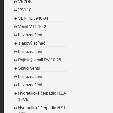
VE2DB
VSJ 10
VENTIL 3940-84
Ventil VT1-10-2
bez označení
Tlakový spínač
bez označení
Pojistný ventil PV 10-25
Škrtící ventil
bez označení
bez označení
Hydraulické čerpadlo HZJ-
16/76
Hydraulické čerpadlo HZJ-