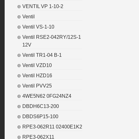
VENTIL VP 1-10-2
Ventil
Ventil VS-1-10
Ventil RSE2-042RY/12S-1
12V
Ventil TR1-04 B-1
Ventil VZD10
Ventil HZD16
Ventil PVV25
4WE5N62 0FG24NZ4
DBDH6C13-200
DBDS6P15-100
RPE3-062R11 02400E1K2
RPE3-062X11