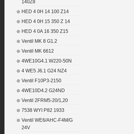
140Z8
HED 4 0H 14 100 Z14
HED 4 0H 15 350 Z 14
HED 4 0A 16 350 Z15
Ventil MK 8 G1.2
Ventil MK 6612
4WE10G4.1 W220-50N
4 WE5 J6.1 G24 NZ4
Ventil F10P3-2150
4WE10D4.2 G24ND
Ventil 2FRM5-20/1,20
7538 WYI P82 1933
Ventil WE6/AHC-F4M/G
24V