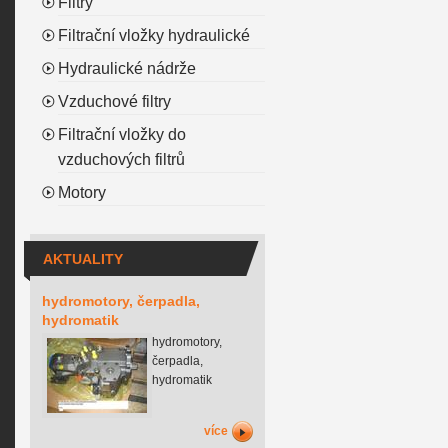
Filtry
Filtrační vložky hydraulické
Hydraulické nádrže
Vzduchové filtry
Filtrační vložky do
vzduchových filtrů
Motory
AKTUALITY
hydromotory, čerpadla,
hydromatik
hydromotory,
čerpadla,
hydromatik
více