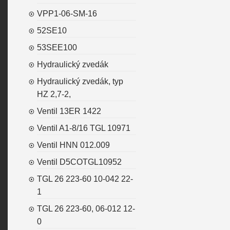
VPP1-06-SM-16
52SE10
53SEE100
Hydraulický zvedák
Hydraulický zvedák, typ
HZ 2,7-2,
Ventil 13ER 1422
Ventil A1-8/16 TGL 10971
Ventil HNN 012.009
Ventil D5COTGL10952
TGL 26 223-60 10-042 22-
1
TGL 26 223-60, 06-012 12-
0