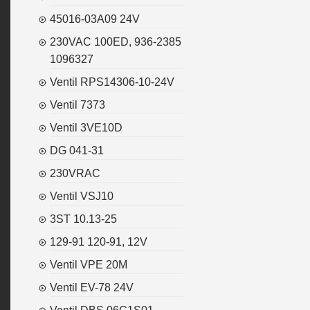
45016-03A09 24V
230VAC 100ED, 936-2385
1096327
Ventil RPS14306-10-24V
Ventil 7373
Ventil 3VE10D
DG 041-31
230VRAC
Ventil VSJ10
3ST 10.13-25
129-91 120-91, 12V
Ventil VPE 20M
Ventil EV-78 24V