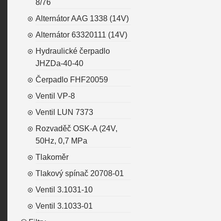
8/76
Alternátor AAG 1338 (14V)
Alternátor 63320111 (14V)
Hydraulické čerpadlo
JHZDa-40-40
Čerpadlo FHF20059
Ventil VP-8
Ventil LUN 7373
Rozvaděč OSK-A (24V,
50Hz, 0,7 MPa
Tlakoměr
Tlakový spínač 20708-01
Ventil 3.1031-10
Ventil 3.1033-01