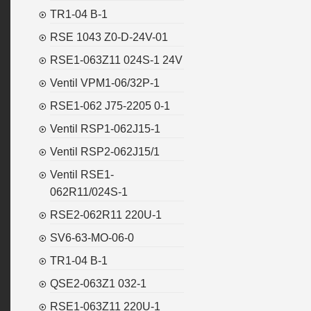
TR1-04 B-1
RSE 1043 Z0-D-24V-01
RSE1-063Z11 024S-1 24V
Ventil VPM1-06/32P-1
RSE1-062 J75-2205 0-1
Ventil RSP1-062J15-1
Ventil RSP2-062J15/1
Ventil RSE1-
062R11/024S-1
RSE2-062R11 220U-1
SV6-63-MO-06-0
TR1-04 B-1
QSE2-063Z1 032-1
RSE1-063Z11 220U-1