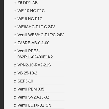
Z6 DR1-AB
WE 10 HG-F1C
WE 6 HG-F1C
WE6AHG-F1F-G 24V
Ventil WE6/HC-F1F/C 24V
ZA6RE-AB-0-1-00
Ventil PPE3-
062R11/02400E1K2
VPN2-10-RA2-21S
VB 25-10-2
SEF3-10
Ventil PEM 035
Ventil SV20-13-32
Ventil LC1X-B2*SN