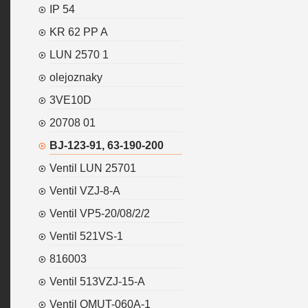
IP 54
KR 62 PP A
LUN 2570 1
olejoznaky
3VE10D
20708 01
BJ-123-91, 63-190-200
Ventil LUN 25701
Ventil VZJ-8-A
Ventil VP5-20/08/2/2
Ventil 521VS-1
816003
Ventil 513VZJ-15-A
Ventil OMUT-060A-1