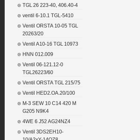
TGL 26 223-40, 406.40-4
ventil 6-10.1 TGL-5410
Ventil ORSTA 10-05 TGL
20263/20
Ventil A10-16 TGL 10973
HNN 012.009
Ventil 06-121.12-0
TGL26223/60
Ventil ORSTA TGL 215/75
Ventil HED2.OA.20/100
M-3 SEW 10 C14 420 M
G205 N9K4
4WE 6 J52 AG24NZ4
Ventil 3DS2EH10-
10/A2xY-14OZ8