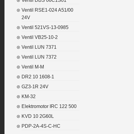
Ventil DBS 06C1S01
Ventil RSE1-024 A51/00
24V
Ventil 521VS-13-0985
Ventil VB25-10-2
Ventil LUN 7371
Ventil LUN 7372
Ventil M-M
DR2 10 1608-1
GZ3-1R 24V
KM-32
Elektromotor IRC 122 500
KVD 10 2G60L
PDP-2A-4S-C-HC