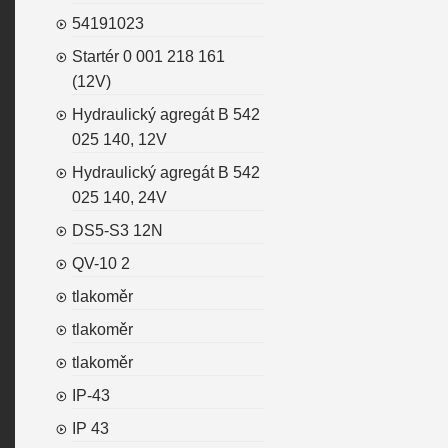
54191023
Startér 0 001 218 161
(12V)
Hydraulický agregát B 542
025 140, 12V
Hydraulický agregát B 542
025 140, 24V
DS5-S3 12N
QV-10 2
tlakoměr
tlakoměr
tlakoměr
IP-43
IP 43