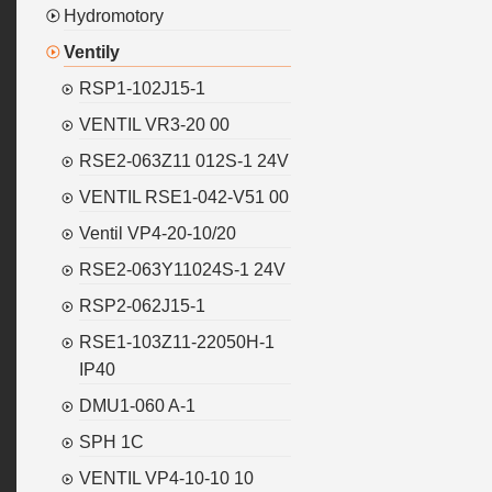
Hydromotory
Ventily
RSP1-102J15-1
VENTIL VR3-20 00
RSE2-063Z11 012S-1 24V
VENTIL RSE1-042-V51 00
Ventil VP4-20-10/20
RSE2-063Y11024S-1 24V
RSP2-062J15-1
RSE1-103Z11-22050H-1
IP40
DMU1-060 A-1
SPH 1C
VENTIL VP4-10-10 10