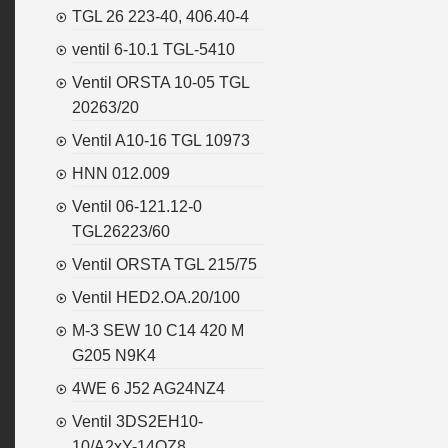
TGL 26 223-40, 406.40-4
ventil 6-10.1 TGL-5410
Ventil ORSTA 10-05 TGL
20263/20
Ventil A10-16 TGL 10973
HNN 012.009
Ventil 06-121.12-0
TGL26223/60
Ventil ORSTA TGL 215/75
Ventil HED2.OA.20/100
M-3 SEW 10 C14 420 M
G205 N9K4
4WE 6 J52 AG24NZ4
Ventil 3DS2EH10-
10/A2xY-14OZ8