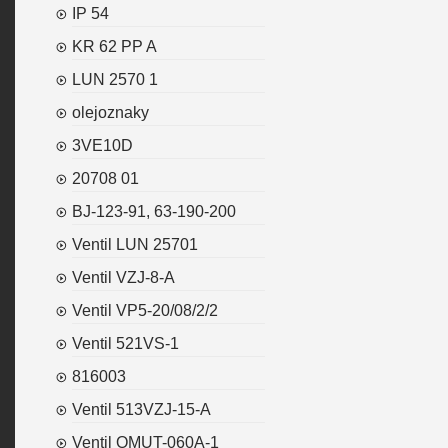
IP 54
KR 62 PP A
LUN 2570 1
olejoznaky
3VE10D
20708 01
BJ-123-91, 63-190-200
Ventil LUN 25701
Ventil VZJ-8-A
Ventil VP5-20/08/2/2
Ventil 521VS-1
816003
Ventil 513VZJ-15-A
Ventil OMUT-060A-1