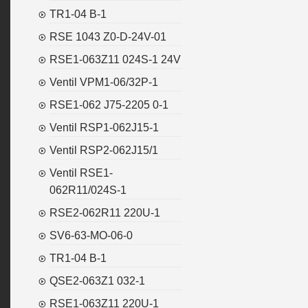
TR1-04 B-1
RSE 1043 Z0-D-24V-01
RSE1-063Z11 024S-1 24V
Ventil VPM1-06/32P-1
RSE1-062 J75-2205 0-1
Ventil RSP1-062J15-1
Ventil RSP2-062J15/1
Ventil RSE1-
062R11/024S-1
RSE2-062R11 220U-1
SV6-63-MO-06-0
TR1-04 B-1
QSE2-063Z1 032-1
RSE1-063Z11 220U-1