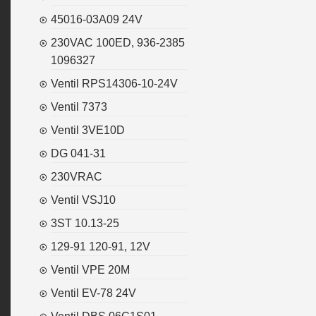
45016-03A09 24V
230VAC 100ED, 936-2385
1096327
Ventil RPS14306-10-24V
Ventil 7373
Ventil 3VE10D
DG 041-31
230VRAC
Ventil VSJ10
3ST 10.13-25
129-91 120-91, 12V
Ventil VPE 20M
Ventil EV-78 24V