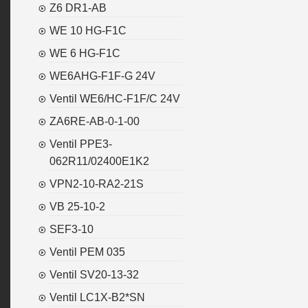
Z6 DR1-AB
WE 10 HG-F1C
WE 6 HG-F1C
WE6AHG-F1F-G 24V
Ventil WE6/HC-F1F/C 24V
ZA6RE-AB-0-1-00
Ventil PPE3-
062R11/02400E1K2
VPN2-10-RA2-21S
VB 25-10-2
SEF3-10
Ventil PEM 035
Ventil SV20-13-32
Ventil LC1X-B2*SN