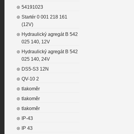
54191023
Startér 0 001 218 161
(12V)
Hydraulický agregát B 542
025 140, 12V
Hydraulický agregát B 542
025 140, 24V
DS5-S3 12N
QV-10 2
tlakoměr
tlakoměr
tlakoměr
IP-43
IP 43