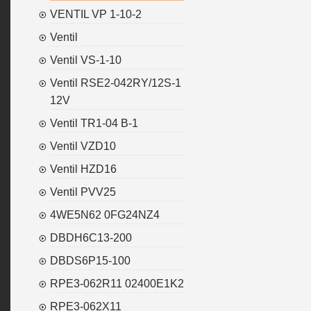
VENTIL VP 1-10-2
Ventil
Ventil VS-1-10
Ventil RSE2-042RY/12S-1
12V
Ventil TR1-04 B-1
Ventil VZD10
Ventil HZD16
Ventil PVV25
4WE5N62 0FG24NZ4
DBDH6C13-200
DBDS6P15-100
RPE3-062R11 02400E1K2
RPE3-062X11