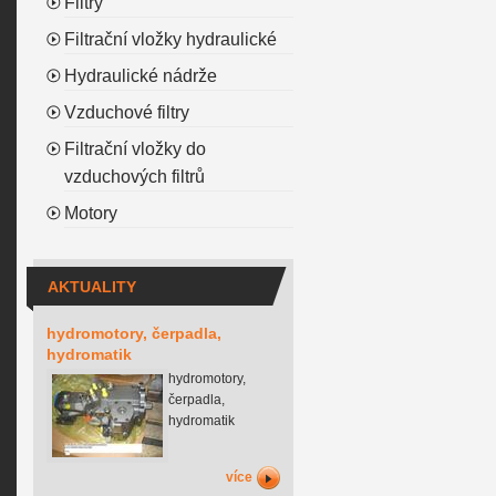
Filtry
Filtrační vložky hydraulické
Hydraulické nádrže
Vzduchové filtry
Filtrační vložky do
vzduchových filtrů
Motory
AKTUALITY
hydromotory, čerpadla,
hydromatik
hydromotory,
čerpadla,
hydromatik
více