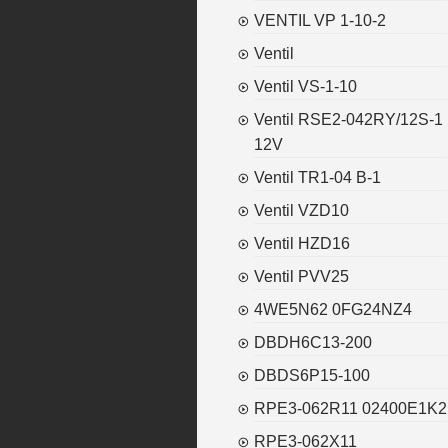
VENTIL VP 1-10-2
Ventil
Ventil VS-1-10
Ventil RSE2-042RY/12S-1
12V
Ventil TR1-04 B-1
Ventil VZD10
Ventil HZD16
Ventil PVV25
4WE5N62 0FG24NZ4
DBDH6C13-200
DBDS6P15-100
RPE3-062R11 02400E1K2
RPE3-062X11