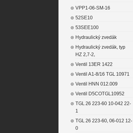
VPP1-06-SM-16
52SE10
53SEE100
Hydraulický zvedák
Hydraulický zvedák, typ
HZ 2,7-2,
Ventil 13ER 1422
Ventil A1-8/16 TGL 10971
Ventil HNN 012.009
Ventil D5COTGL10952
TGL 26 223-60 10-042 22-
1
TGL 26 223-60, 06-012 12-
0