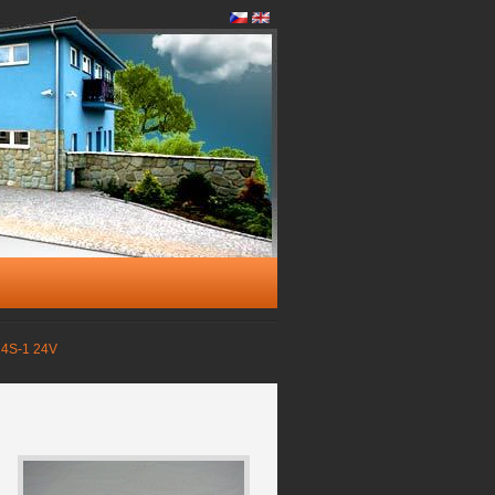
4S-1 24V