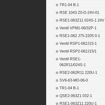
TR1-04 B-1
RSE 1043 Z0-D-24V-01
RSE1-063Z11 024S-1 24V
Ventil VPM1-06/32P-1
RSE1-062 J75-2205 0-1
Ventil RSP1-062J15-1
Ventil RSP2-062J15/1
Ventil RSE1-
062R11/024S-1
RSE2-062R11 220U-1
SV6-63-MO-06-0
TR1-04 B-1
QSE2-063Z1 032-1
RSE1-063Z11 220U-1