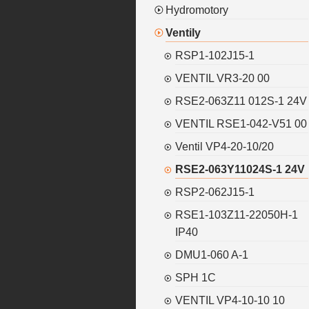
Hydromotory
Ventily
RSP1-102J15-1
VENTIL VR3-20 00
RSE2-063Z11 012S-1 24V
VENTIL RSE1-042-V51 00
Ventil VP4-20-10/20
RSE2-063Y11024S-1 24V
RSP2-062J15-1
RSE1-103Z11-22050H-1
IP40
DMU1-060 A-1
SPH 1C
VENTIL VP4-10-10 10