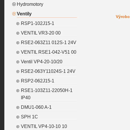
Hydromotory
Ventily
Výrobc
RSP1-102J15-1
VENTIL VR3-20 00
RSE2-063Z11 012S-1 24V
VENTIL RSE1-042-V51 00
Ventil VP4-20-10/20
RSE2-063Y11024S-1 24V
RSP2-062J15-1
RSE1-103Z11-22050H-1
IP40
DMU1-060 A-1
SPH 1C
VENTIL VP4-10-10 10