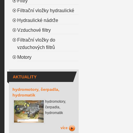
Filtry
Filtrační vložky hydraulické
Hydraulické nádrže
Vzduchové filtry
Filtrační vložky do
vzduchových filtrů
Motory
AKTUALITY
hydromotory, čerpadla,
hydromatik
hydromotory,
čerpadla,
hydromatik
více