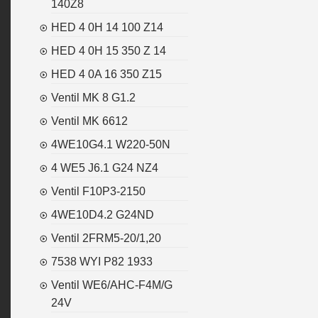
140Z8
HED 4 0H 14 100 Z14
HED 4 0H 15 350 Z 14
HED 4 0A 16 350 Z15
Ventil MK 8 G1.2
Ventil MK 6612
4WE10G4.1 W220-50N
4 WE5 J6.1 G24 NZ4
Ventil F10P3-2150
4WE10D4.2 G24ND
Ventil 2FRM5-20/1,20
7538 WYI P82 1933
Ventil WE6/AHC-F4M/G
24V