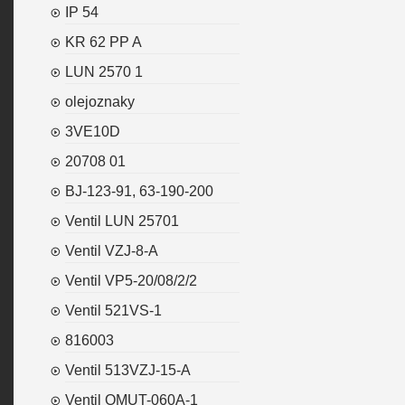
IP 54
KR 62 PP A
LUN 2570 1
olejoznaky
3VE10D
20708 01
BJ-123-91, 63-190-200
Ventil LUN 25701
Ventil VZJ-8-A
Ventil VP5-20/08/2/2
Ventil 521VS-1
816003
Ventil 513VZJ-15-A
Ventil OMUT-060A-1