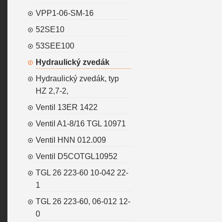
VPP1-06-SM-16
52SE10
53SEE100
Hydraulický zvedák
Hydraulický zvedák, typ
HZ 2,7-2,
Ventil 13ER 1422
Ventil A1-8/16 TGL 10971
Ventil HNN 012.009
Ventil D5COTGL10952
TGL 26 223-60 10-042 22-
1
TGL 26 223-60, 06-012 12-
0