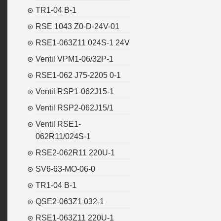
TR1-04 B-1
RSE 1043 Z0-D-24V-01
RSE1-063Z11 024S-1 24V
Ventil VPM1-06/32P-1
RSE1-062 J75-2205 0-1
Ventil RSP1-062J15-1
Ventil RSP2-062J15/1
Ventil RSE1-
062R11/024S-1
RSE2-062R11 220U-1
SV6-63-MO-06-0
TR1-04 B-1
QSE2-063Z1 032-1
RSE1-063Z11 220U-1