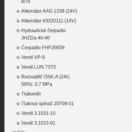
8/76
Alternátor AAG 1338 (14V)
Alternátor 63320111 (14V)
Hydraulické čerpadlo
JHZDa-40-40
Čerpadlo FHF20059
Ventil VP-8
Ventil LUN 7373
Rozvaděč OSK-A (24V,
50Hz, 0,7 MPa
Tlakoměr
Tlakový spínač 20708-01
Ventil 3.1031-10
Ventil 3.1033-01