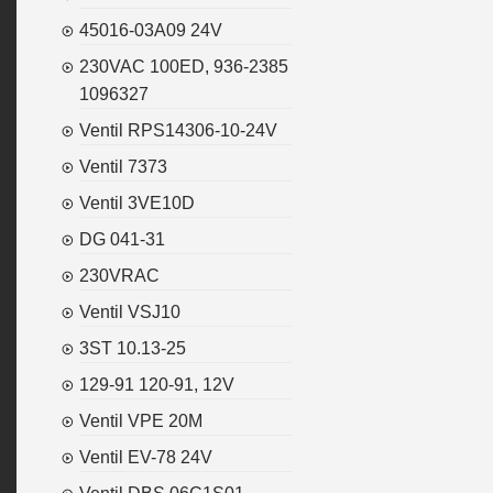
45016-03A09 24V
230VAC 100ED, 936-2385
1096327
Ventil RPS14306-10-24V
Ventil 7373
Ventil 3VE10D
DG 041-31
230VRAC
Ventil VSJ10
3ST 10.13-25
129-91 120-91, 12V
Ventil VPE 20M
Ventil EV-78 24V