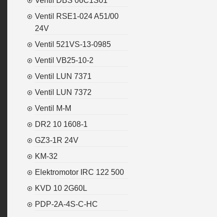
Ventil DBS 06C1S01
Ventil RSE1-024 A51/00
24V
Ventil 521VS-13-0985
Ventil VB25-10-2
Ventil LUN 7371
Ventil LUN 7372
Ventil M-M
DR2 10 1608-1
GZ3-1R 24V
KM-32
Elektromotor IRC 122 500
KVD 10 2G60L
PDP-2A-4S-C-HC