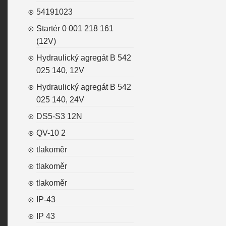
54191023
Startér 0 001 218 161
(12V)
Hydraulický agregát B 542
025 140, 12V
Hydraulický agregát B 542
025 140, 24V
DS5-S3 12N
QV-10 2
tlakoměr
tlakoměr
tlakoměr
IP-43
IP 43