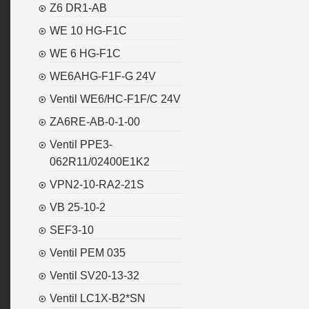
Z6 DR1-AB
WE 10 HG-F1C
WE 6 HG-F1C
WE6AHG-F1F-G 24V
Ventil WE6/HC-F1F/C 24V
ZA6RE-AB-0-1-00
Ventil PPE3-
062R11/02400E1K2
VPN2-10-RA2-21S
VB 25-10-2
SEF3-10
Ventil PEM 035
Ventil SV20-13-32
Ventil LC1X-B2*SN