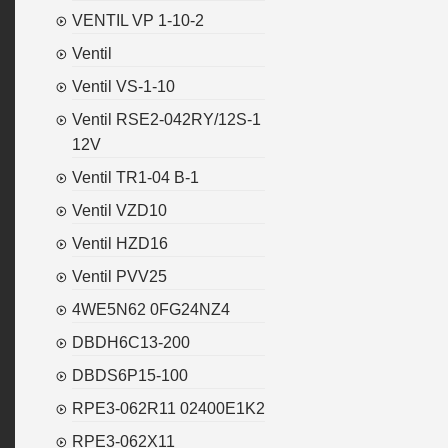
VENTIL VP 1-10-2
Ventil
Ventil VS-1-10
Ventil RSE2-042RY/12S-1
12V
Ventil TR1-04 B-1
Ventil VZD10
Ventil HZD16
Ventil PVV25
4WE5N62 0FG24NZ4
DBDH6C13-200
DBDS6P15-100
RPE3-062R11 02400E1K2
RPE3-062X11