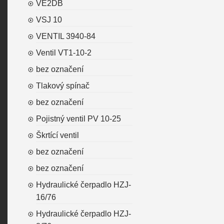
VE2DB
VSJ 10
VENTIL 3940-84
Ventil VT1-10-2
bez označení
Tlakový spínač
bez označení
Pojistný ventil PV 10-25
Škrtící ventil
bez označení
bez označení
Hydraulické čerpadlo HZJ-
16/76
Hydraulické čerpadlo HZJ-