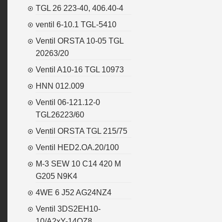
TGL 26 223-40, 406.40-4
ventil 6-10.1 TGL-5410
Ventil ORSTA 10-05 TGL
20263/20
Ventil A10-16 TGL 10973
HNN 012.009
Ventil 06-121.12-0
TGL26223/60
Ventil ORSTA TGL 215/75
Ventil HED2.OA.20/100
M-3 SEW 10 C14 420 M
G205 N9K4
4WE 6 J52 AG24NZ4
Ventil 3DS2EH10-
10/A2xY-14OZ8