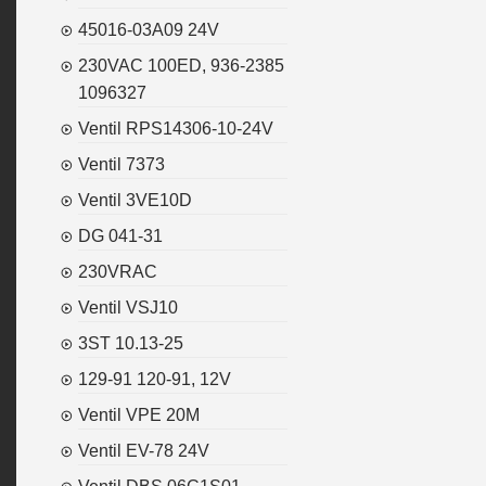
45016-03A09 24V
230VAC 100ED, 936-2385
1096327
Ventil RPS14306-10-24V
Ventil 7373
Ventil 3VE10D
DG 041-31
230VRAC
Ventil VSJ10
3ST 10.13-25
129-91 120-91, 12V
Ventil VPE 20M
Ventil EV-78 24V