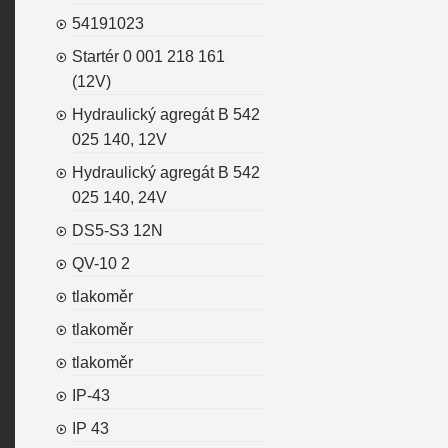
54191023
Startér 0 001 218 161
(12V)
Hydraulický agregát B 542
025 140, 12V
Hydraulický agregát B 542
025 140, 24V
DS5-S3 12N
QV-10 2
tlakoměr
tlakoměr
tlakoměr
IP-43
IP 43