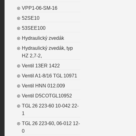
VPP1-06-SM-16
52SE10
53SEE100
Hydraulický zvedák
Hydraulický zvedák, typ
HZ 2,7-2,
Ventil 13ER 1422
Ventil A1-8/16 TGL 10971
Ventil HNN 012.009
Ventil D5COTGL10952
TGL 26 223-60 10-042 22-
1
TGL 26 223-60, 06-012 12-
0