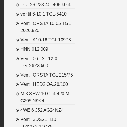
TGL 26 223-40, 406.40-4
ventil 6-10.1 TGL-5410
Ventil ORSTA 10-05 TGL
20263/20
Ventil A10-16 TGL 10973
HNN 012.009
Ventil 06-121.12-0
TGL26223/60
Ventil ORSTA TGL 215/75
Ventil HED2.OA.20/100
M-3 SEW 10 C14 420 M
G205 N9K4
4WE 6 J52 AG24NZ4
Ventil 3DS2EH10-
10/A2xY-14OZ8