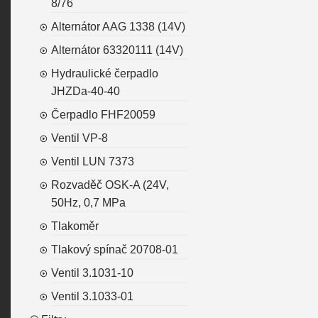
8/76
Alternátor AAG 1338 (14V)
Alternátor 63320111 (14V)
Hydraulické čerpadlo
JHZDa-40-40
Čerpadlo FHF20059
Ventil VP-8
Ventil LUN 7373
Rozvaděč OSK-A (24V,
50Hz, 0,7 MPa
Tlakoměr
Tlakový spínač 20708-01
Ventil 3.1031-10
Ventil 3.1033-01