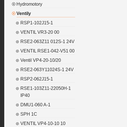
Hydromotory
Ventily
RSP1-102J15-1
VENTIL VR3-20 00
RSE2-063Z11 012S-1 24V
VENTIL RSE1-042-V51 00
Ventil VP4-20-10/20
RSE2-063Y11024S-1 24V
RSP2-062J15-1
RSE1-103Z11-22050H-1
IP40
DMU1-060 A-1
SPH 1C
VENTIL VP4-10-10 10