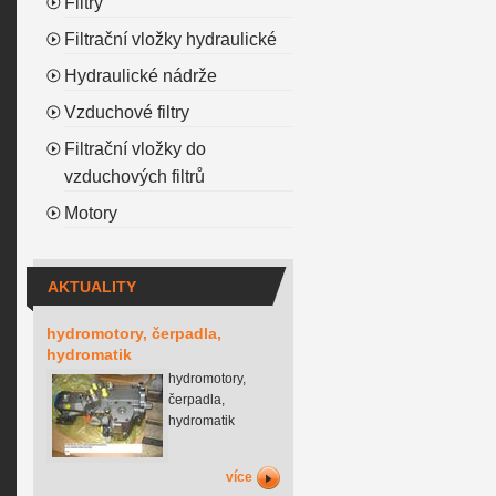
Filtry
Filtrační vložky hydraulické
Hydraulické nádrže
Vzduchové filtry
Filtrační vložky do
vzduchových filtrů
Motory
AKTUALITY
hydromotory, čerpadla,
hydromatik
hydromotory,
čerpadla,
hydromatik
více