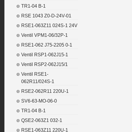
TR1-04 B-1
RSE 1043 Z0-D-24V-01
RSE1-063Z11 024S-1 24V
Ventil VPM1-06/32P-1
RSE1-062 J75-2205 0-1
Ventil RSP1-062J15-1
Ventil RSP2-062J15/1
Ventil RSE1-
062R11/024S-1
RSE2-062R11 220U-1
SV6-63-MO-06-0
TR1-04 B-1
QSE2-063Z1 032-1
RSE1-063Z11 220U-1