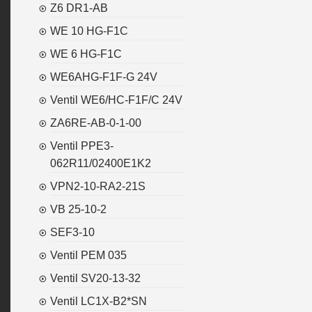
Z6 DR1-AB
WE 10 HG-F1C
WE 6 HG-F1C
WE6AHG-F1F-G 24V
Ventil WE6/HC-F1F/C 24V
ZA6RE-AB-0-1-00
Ventil PPE3-
062R11/02400E1K2
VPN2-10-RA2-21S
VB 25-10-2
SEF3-10
Ventil PEM 035
Ventil SV20-13-32
Ventil LC1X-B2*SN