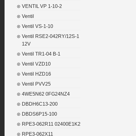
VENTIL VP 1-10-2
Ventil
Ventil VS-1-10
Ventil RSE2-042RY/12S-1
12V
Ventil TR1-04 B-1
Ventil VZD10
Ventil HZD16
Ventil PVV25
4WE5N62 0FG24NZ4
DBDH6C13-200
DBDS6P15-100
RPE3-062R11 02400E1K2
RPE3-062X11