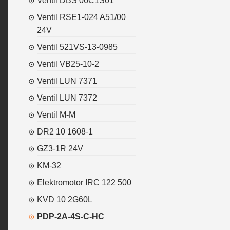
Ventil DBS 06C1S01
Ventil RSE1-024 A51/00
24V
Ventil 521VS-13-0985
Ventil VB25-10-2
Ventil LUN 7371
Ventil LUN 7372
Ventil M-M
DR2 10 1608-1
GZ3-1R 24V
KM-32
Elektromotor IRC 122 500
KVD 10 2G60L
PDP-2A-4S-C-HC