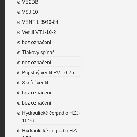
VE2DB
VSJ 10
VENTIL 3940-84
Ventil VT1-10-2
bez označení
Tlakový spínač
bez označení
Pojistný ventil PV 10-25
Škrtící ventil
bez označení
bez označení
Hydraulické čerpadlo HZJ-
16/76
Hydraulické čerpadlo HZJ-