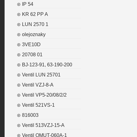
IP 54
KR 62 PP A
LUN 2570 1
olejoznaky
3VE10D
20708 01
BJ-123-91, 63-190-200
Ventil LUN 25701
Ventil VZJ-8-A
Ventil VP5-20/08/2/2
Ventil 521VS-1
816003
Ventil 513VZJ-15-A
Ventil OMUT-060A-1