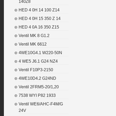
140Z8
HED 4 0H 14 100 Z14
HED 4 0H 15 350 Z 14
HED 4 0A 16 350 Z15
Ventil MK 8 G1.2
Ventil MK 6612
4WE10G4.1 W220-50N
4 WE5 J6.1 G24 NZ4
Ventil F10P3-2150
4WE10D4.2 G24ND
Ventil 2FRM5-20/1,20
7538 WYI P82 1933
Ventil WE6/AHC-F4M/G
24V