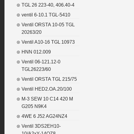
TGL 26 223-40, 406.40-4
ventil 6-10.1 TGL-5410
Ventil ORSTA 10-05 TGL
20263/20
Ventil A10-16 TGL 10973
HNN 012.009
Ventil 06-121.12-0
TGL26223/60
Ventil ORSTA TGL 215/75
Ventil HED2.OA.20/100
M-3 SEW 10 C14 420 M
G205 N9K4
4WE 6 J52 AG24NZ4
Ventil 3DS2EH10-
10/A2xY-14OZ8