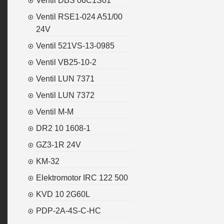
Ventil DBS 06C1S01
Ventil RSE1-024 A51/00
24V
Ventil 521VS-13-0985
Ventil VB25-10-2
Ventil LUN 7371
Ventil LUN 7372
Ventil M-M
DR2 10 1608-1
GZ3-1R 24V
KM-32
Elektromotor IRC 122 500
KVD 10 2G60L
PDP-2A-4S-C-HC