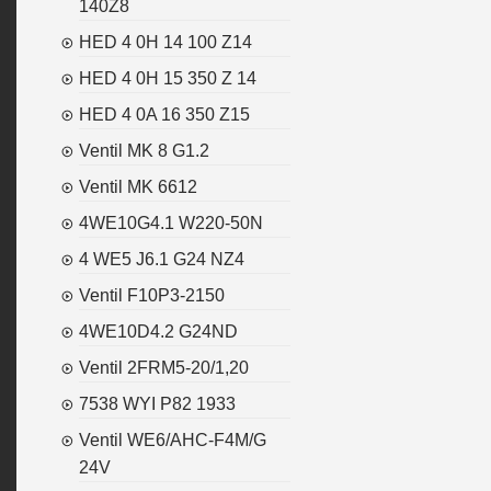
140Z8
HED 4 0H 14 100 Z14
HED 4 0H 15 350 Z 14
HED 4 0A 16 350 Z15
Ventil MK 8 G1.2
Ventil MK 6612
4WE10G4.1 W220-50N
4 WE5 J6.1 G24 NZ4
Ventil F10P3-2150
4WE10D4.2 G24ND
Ventil 2FRM5-20/1,20
7538 WYI P82 1933
Ventil WE6/AHC-F4M/G
24V