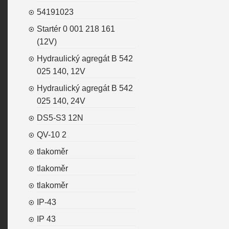
54191023
Startér 0 001 218 161
(12V)
Hydraulický agregát B 542
025 140, 12V
Hydraulický agregát B 542
025 140, 24V
DS5-S3 12N
QV-10 2
tlakoměr
tlakoměr
tlakoměr
IP-43
IP 43