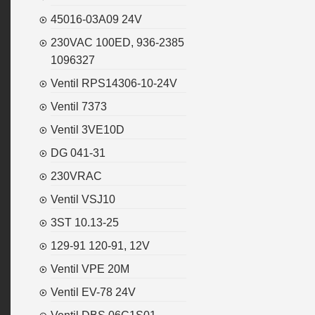
45016-03A09 24V
230VAC 100ED, 936-2385
1096327
Ventil RPS14306-10-24V
Ventil 7373
Ventil 3VE10D
DG 041-31
230VRAC
Ventil VSJ10
3ST 10.13-25
129-91 120-91, 12V
Ventil VPE 20M
Ventil EV-78 24V