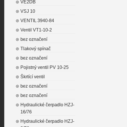
VE2DB
VSJ 10
VENTIL 3940-84
Ventil VT1-10-2
bez označení
Tlakový spínač
bez označení
Pojistný ventil PV 10-25
Škrtící ventil
bez označení
bez označení
Hydraulické čerpadlo HZJ-
16/76
Hydraulické čerpadlo HZJ-