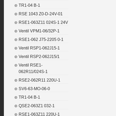
TR1-04 B-1
RSE 1043 Z0-D-24V-01
RSE1-063Z11 024S-1 24V
Ventil VPM1-06/32P-1
RSE1-062 J75-2205 0-1
Ventil RSP1-062J15-1
Ventil RSP2-062J15/1
Ventil RSE1-
062R11/024S-1
RSE2-062R11 220U-1
SV6-63-MO-06-0
TR1-04 B-1
QSE2-063Z1 032-1
RSE1-063Z11 220U-1