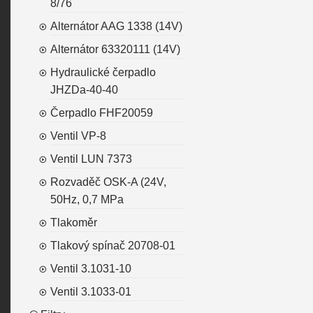
8/76
Alternátor AAG 1338 (14V)
Alternátor 63320111 (14V)
Hydraulické čerpadlo
JHZDa-40-40
Čerpadlo FHF20059
Ventil VP-8
Ventil LUN 7373
Rozvaděč OSK-A (24V,
50Hz, 0,7 MPa
Tlakoměr
Tlakový spínač 20708-01
Ventil 3.1031-10
Ventil 3.1033-01