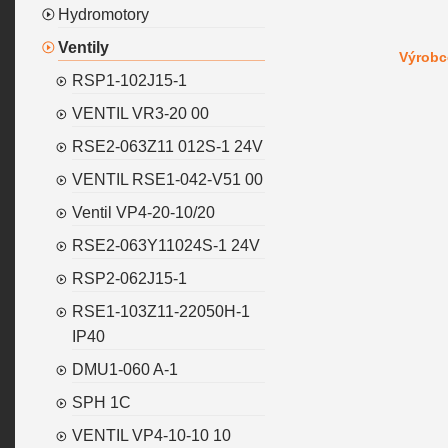
Hydromotory
Ventily
Výrobc
RSP1-102J15-1
VENTIL VR3-20 00
RSE2-063Z11 012S-1 24V
VENTIL RSE1-042-V51 00
Ventil VP4-20-10/20
RSE2-063Y11024S-1 24V
RSP2-062J15-1
RSE1-103Z11-22050H-1
IP40
DMU1-060 A-1
SPH 1C
VENTIL VP4-10-10 10