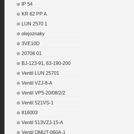
IP 54
KR 62 PP A
LUN 2570 1
olejoznaky
3VE10D
20708 01
BJ-123-91, 63-190-200
Ventil LUN 25701
Ventil VZJ-8-A
Ventil VP5-20/08/2/2
Ventil 521VS-1
816003
Ventil 513VZJ-15-A
Ventil OMUT-060A-1