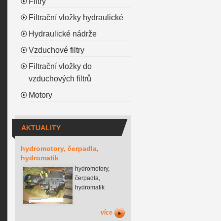
Filtry
Filtrační vložky hydraulické
Hydraulické nádrže
Vzduchové filtry
Filtrační vložky do
vzduchových filtrů
Motory
AKTUALITY
hydromotory, čerpadla,
hydromatik
hydromotory,
čerpadla,
hydromatik
více