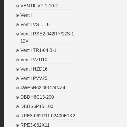
VENTIL VP 1-10-2
Ventil
Ventil VS-1-10
Ventil RSE2-042RY/12S-1
12V
Ventil TR1-04 B-1
Ventil VZD10
Ventil HZD16
Ventil PVV25
4WE5N62 0FG24NZ4
DBDH6C13-200
DBDS6P15-100
RPE3-062R11 02400E1K2
RPE3-062X11