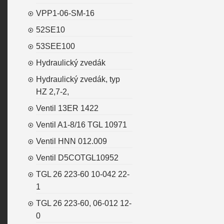
VPP1-06-SM-16
52SE10
53SEE100
Hydraulický zvedák
Hydraulický zvedák, typ
HZ 2,7-2,
Ventil 13ER 1422
Ventil A1-8/16 TGL 10971
Ventil HNN 012.009
Ventil D5COTGL10952
TGL 26 223-60 10-042 22-
1
TGL 26 223-60, 06-012 12-
0