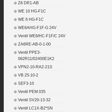
Z6 DR1-AB
WE 10 HG-F1C
WE 6 HG-F1C
WE6AHG-F1F-G 24V
Ventil WE6/HC-F1F/C 24V
ZA6RE-AB-0-1-00
Ventil PPE3-
062R11/02400E1K2
VPN2-10-RA2-21S
VB 25-10-2
SEF3-10
Ventil PEM 035
Ventil SV20-13-32
Ventil LC1X-B2*SN