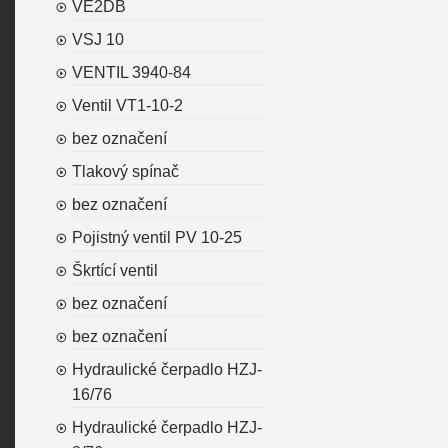
VE2DB
VSJ 10
VENTIL 3940-84
Ventil VT1-10-2
bez označení
Tlakový spínač
bez označení
Pojistný ventil PV 10-25
Škrtící ventil
bez označení
bez označení
Hydraulické čerpadlo HZJ-
16/76
Hydraulické čerpadlo HZJ-