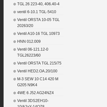
TGL 26 223-40, 406.40-4
ventil 6-10.1 TGL-5410
Ventil ORSTA 10-05 TGL
20263/20
Ventil A10-16 TGL 10973
HNN 012.009
Ventil 06-121.12-0
TGL26223/60
Ventil ORSTA TGL 215/75
Ventil HED2.OA.20/100
M-3 SEW 10 C14 420 M
G205 N9K4
4WE 6 J52 AG24NZ4
Ventil 3DS2EH10-
10/A2xY-14OZ8