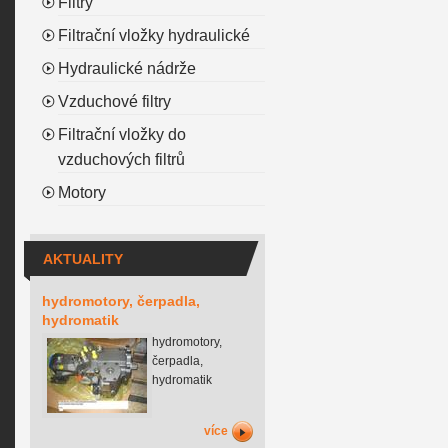
Filtry
Filtrační vložky hydraulické
Hydraulické nádrže
Vzduchové filtry
Filtrační vložky do
vzduchových filtrů
Motory
AKTUALITY
hydromotory, čerpadla,
hydromatik
hydromotory,
čerpadla,
hydromatik
více