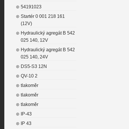
54191023
Startér 0 001 218 161
(12V)
Hydraulický agregát B 542
025 140, 12V
Hydraulický agregát B 542
025 140, 24V
DS5-S3 12N
QV-10 2
tlakoměr
tlakoměr
tlakoměr
IP-43
IP 43