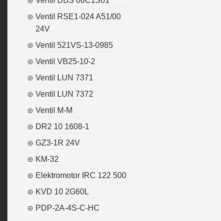
Ventil DBS 06C1S01
Ventil RSE1-024 A51/00
24V
Ventil 521VS-13-0985
Ventil VB25-10-2
Ventil LUN 7371
Ventil LUN 7372
Ventil M-M
DR2 10 1608-1
GZ3-1R 24V
KM-32
Elektromotor IRC 122 500
KVD 10 2G60L
PDP-2A-4S-C-HC