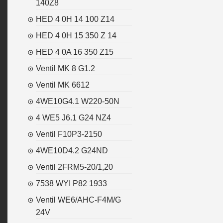
140Z8
HED 4 0H 14 100 Z14
HED 4 0H 15 350 Z 14
HED 4 0A 16 350 Z15
Ventil MK 8 G1.2
Ventil MK 6612
4WE10G4.1 W220-50N
4 WE5 J6.1 G24 NZ4
Ventil F10P3-2150
4WE10D4.2 G24ND
Ventil 2FRM5-20/1,20
7538 WYI P82 1933
Ventil WE6/AHC-F4M/G
24V