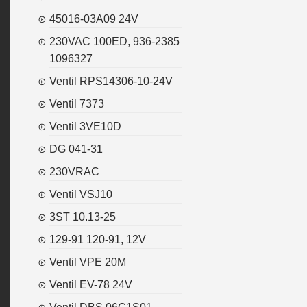
45016-03A09 24V
230VAC 100ED, 936-2385
1096327
Ventil RPS14306-10-24V
Ventil 7373
Ventil 3VE10D
DG 041-31
230VRAC
Ventil VSJ10
3ST 10.13-25
129-91 120-91, 12V
Ventil VPE 20M
Ventil EV-78 24V