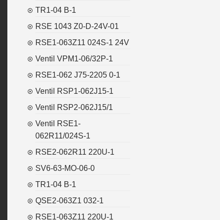
TR1-04 B-1
RSE 1043 Z0-D-24V-01
RSE1-063Z11 024S-1 24V
Ventil VPM1-06/32P-1
RSE1-062 J75-2205 0-1
Ventil RSP1-062J15-1
Ventil RSP2-062J15/1
Ventil RSE1-
062R11/024S-1
RSE2-062R11 220U-1
SV6-63-MO-06-0
TR1-04 B-1
QSE2-063Z1 032-1
RSE1-063Z11 220U-1