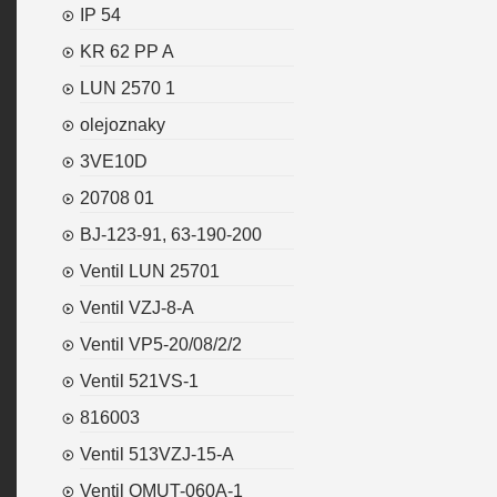
IP 54
KR 62 PP A
LUN 2570 1
olejoznaky
3VE10D
20708 01
BJ-123-91, 63-190-200
Ventil LUN 25701
Ventil VZJ-8-A
Ventil VP5-20/08/2/2
Ventil 521VS-1
816003
Ventil 513VZJ-15-A
Ventil OMUT-060A-1