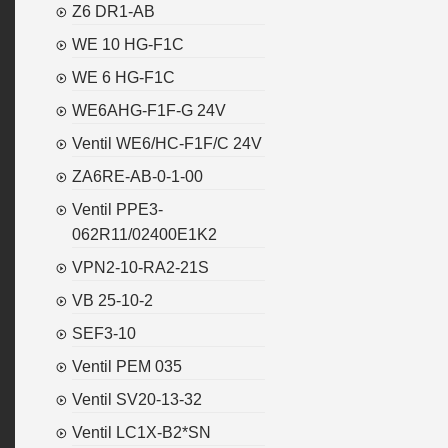
Z6 DR1-AB
WE 10 HG-F1C
WE 6 HG-F1C
WE6AHG-F1F-G 24V
Ventil WE6/HC-F1F/C 24V
ZA6RE-AB-0-1-00
Ventil PPE3-
062R11/02400E1K2
VPN2-10-RA2-21S
VB 25-10-2
SEF3-10
Ventil PEM 035
Ventil SV20-13-32
Ventil LC1X-B2*SN