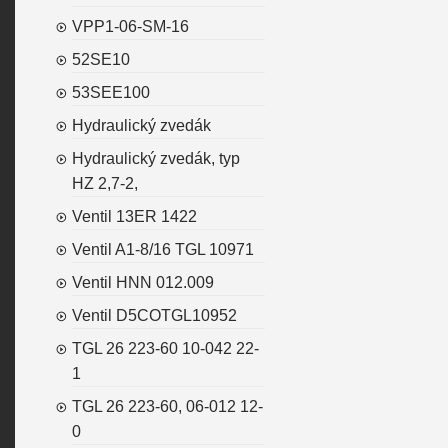
VPP1-06-SM-16
52SE10
53SEE100
Hydraulický zvedák
Hydraulický zvedák, typ
HZ 2,7-2,
Ventil 13ER 1422
Ventil A1-8/16 TGL 10971
Ventil HNN 012.009
Ventil D5COTGL10952
TGL 26 223-60 10-042 22-
1
TGL 26 223-60, 06-012 12-
0