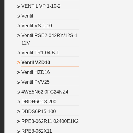
VENTIL VP 1-10-2
Ventil
Ventil VS-1-10
Ventil RSE2-042RY/12S-1
12V
Ventil TR1-04 B-1
Ventil VZD10
Ventil HZD16
Ventil PVV25
4WE5N62 0FG24NZ4
DBDH6C13-200
DBDS6P15-100
RPE3-062R11 02400E1K2
RPE3-062X11