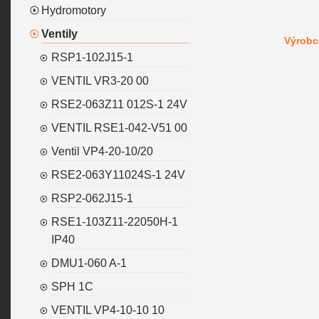
Hydromotory
Ventily
Výrobc
RSP1-102J15-1
VENTIL VR3-20 00
RSE2-063Z11 012S-1 24V
VENTIL RSE1-042-V51 00
Ventil VP4-20-10/20
RSE2-063Y11024S-1 24V
RSP2-062J15-1
RSE1-103Z11-22050H-1
IP40
DMU1-060 A-1
SPH 1C
VENTIL VP4-10-10 10