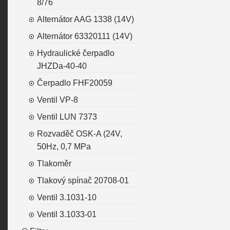
8/76
Alternátor AAG 1338 (14V)
Alternátor 63320111 (14V)
Hydraulické čerpadlo
JHZDa-40-40
Čerpadlo FHF20059
Ventil VP-8
Ventil LUN 7373
Rozvaděč OSK-A (24V,
50Hz, 0,7 MPa
Tlakoměr
Tlakový spínač 20708-01
Ventil 3.1031-10
Ventil 3.1033-01