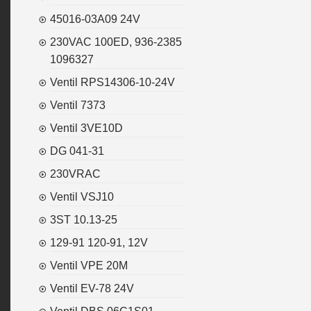
45016-03A09 24V
230VAC 100ED, 936-2385
1096327
Ventil RPS14306-10-24V
Ventil 7373
Ventil 3VE10D
DG 041-31
230VRAC
Ventil VSJ10
3ST 10.13-25
129-91 120-91, 12V
Ventil VPE 20M
Ventil EV-78 24V