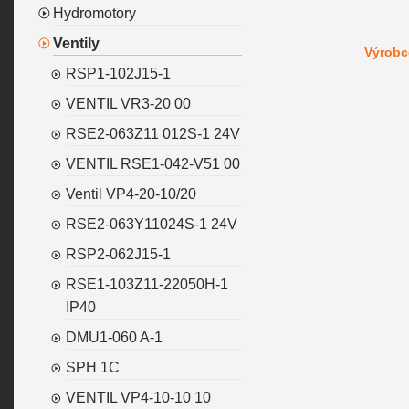
Hydromotory
Ventily
Výrobc
RSP1-102J15-1
VENTIL VR3-20 00
RSE2-063Z11 012S-1 24V
VENTIL RSE1-042-V51 00
Ventil VP4-20-10/20
RSE2-063Y11024S-1 24V
RSP2-062J15-1
RSE1-103Z11-22050H-1
IP40
DMU1-060 A-1
SPH 1C
VENTIL VP4-10-10 10