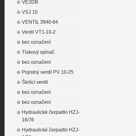
VE2DB
VSJ 10
VENTIL 3940-84
Ventil VT1-10-2
bez označení
Tlakový spínač
bez označení
Pojistný ventil PV 10-25
Škrtící ventil
bez označení
bez označení
Hydraulické čerpadlo HZJ-
16/76
Hydraulické čerpadlo HZJ-