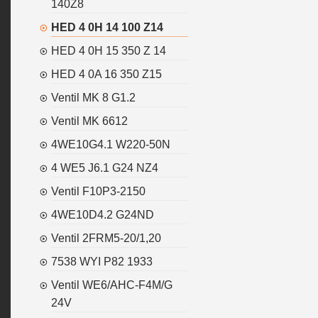
140Z8
HED 4 0H 14 100 Z14
HED 4 0H 15 350 Z 14
HED 4 0A 16 350 Z15
Ventil MK 8 G1.2
Ventil MK 6612
4WE10G4.1 W220-50N
4 WE5 J6.1 G24 NZ4
Ventil F10P3-2150
4WE10D4.2 G24ND
Ventil 2FRM5-20/1,20
7538 WYI P82 1933
Ventil WE6/AHC-F4M/G
24V