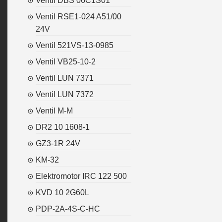
Ventil DBS 06C1S01
Ventil RSE1-024 A51/00
24V
Ventil 521VS-13-0985
Ventil VB25-10-2
Ventil LUN 7371
Ventil LUN 7372
Ventil M-M
DR2 10 1608-1
GZ3-1R 24V
KM-32
Elektromotor IRC 122 500
KVD 10 2G60L
PDP-2A-4S-C-HC