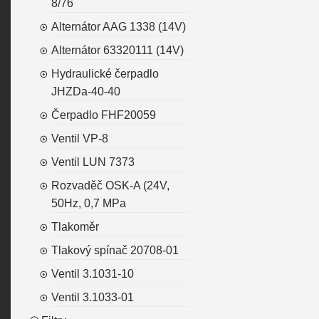
8/76
Alternátor AAG 1338 (14V)
Alternátor 63320111 (14V)
Hydraulické čerpadlo
JHZDa-40-40
Čerpadlo FHF20059
Ventil VP-8
Ventil LUN 7373
Rozvaděč OSK-A (24V,
50Hz, 0,7 MPa
Tlakoměr
Tlakový spínač 20708-01
Ventil 3.1031-10
Ventil 3.1033-01