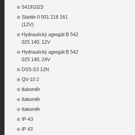
54191023
Startér 0 001 218 161
(12V)
Hydraulický agregát B 542
025 140, 12V
Hydraulický agregát B 542
025 140, 24V
DS5-S3 12N
QV-10 2
tlakoměr
tlakoměr
tlakoměr
IP-43
IP 43