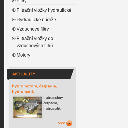
Filtry
Filtrační vložky hydraulické
Hydraulické nádrže
Vzduchové filtry
Filtrační vložky do
vzduchových filtrů
Motory
AKTUALITY
hydromotory, čerpadla,
hydromatik
hydromotory,
čerpadla,
hydromatik
více