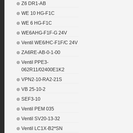
Z6 DR1-AB
WE 10 HG-F1C
WE 6 HG-F1C
WE6AHG-F1F-G 24V
Ventil WE6/HC-F1F/C 24V
ZA6RE-AB-0-1-00
Ventil PPE3-
062R11/02400E1K2
VPN2-10-RA2-21S
VB 25-10-2
SEF3-10
Ventil PEM 035
Ventil SV20-13-32
Ventil LC1X-B2*SN