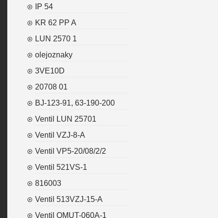
IP 54
KR 62 PP A
LUN 2570 1
olejoznaky
3VE10D
20708 01
BJ-123-91, 63-190-200
Ventil LUN 25701
Ventil VZJ-8-A
Ventil VP5-20/08/2/2
Ventil 521VS-1
816003
Ventil 513VZJ-15-A
Ventil OMUT-060A-1