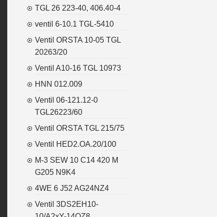
TGL 26 223-40, 406.40-4
ventil 6-10.1 TGL-5410
Ventil ORSTA 10-05 TGL
20263/20
Ventil A10-16 TGL 10973
HNN 012.009
Ventil 06-121.12-0
TGL26223/60
Ventil ORSTA TGL 215/75
Ventil HED2.OA.20/100
M-3 SEW 10 C14 420 M
G205 N9K4
4WE 6 J52 AG24NZ4
Ventil 3DS2EH10-
10/A2xY-14OZ8