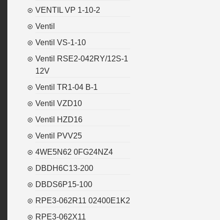
VENTIL VP 1-10-2
Ventil
Ventil VS-1-10
Ventil RSE2-042RY/12S-1
12V
Ventil TR1-04 B-1
Ventil VZD10
Ventil HZD16
Ventil PVV25
4WE5N62 0FG24NZ4
DBDH6C13-200
DBDS6P15-100
RPE3-062R11 02400E1K2
RPE3-062X11