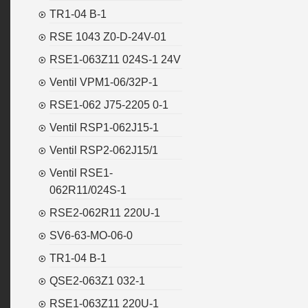
TR1-04 B-1
RSE 1043 Z0-D-24V-01
RSE1-063Z11 024S-1 24V
Ventil VPM1-06/32P-1
RSE1-062 J75-2205 0-1
Ventil RSP1-062J15-1
Ventil RSP2-062J15/1
Ventil RSE1-
062R11/024S-1
RSE2-062R11 220U-1
SV6-63-MO-06-0
TR1-04 B-1
QSE2-063Z1 032-1
RSE1-063Z11 220U-1