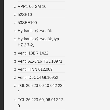
VPP1-06-SM-16
52SE10
53SEE100
Hydraulický zvedák
Hydraulický zvedák, typ
HZ 2,7-2,
Ventil 13ER 1422
Ventil A1-8/16 TGL 10971
Ventil HNN 012.009
Ventil D5COTGL10952
TGL 26 223-60 10-042 22-
1
TGL 26 223-60, 06-012 12-
0