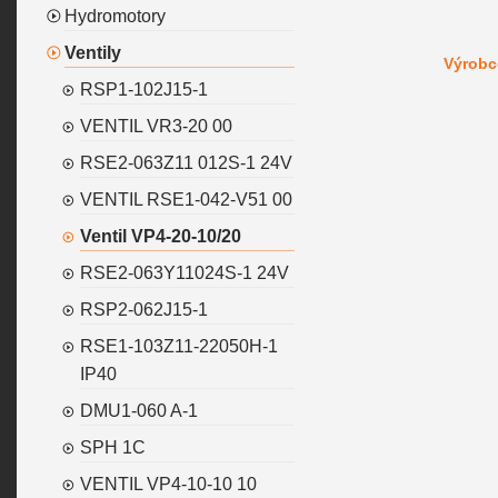
Hydromotory
Ventily
Výrobc
RSP1-102J15-1
VENTIL VR3-20 00
RSE2-063Z11 012S-1 24V
VENTIL RSE1-042-V51 00
Ventil VP4-20-10/20
RSE2-063Y11024S-1 24V
RSP2-062J15-1
RSE1-103Z11-22050H-1
IP40
DMU1-060 A-1
SPH 1C
VENTIL VP4-10-10 10