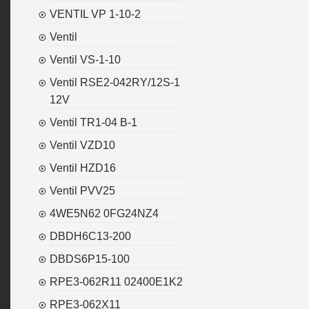
VENTIL VP 1-10-2
Ventil
Ventil VS-1-10
Ventil RSE2-042RY/12S-1
12V
Ventil TR1-04 B-1
Ventil VZD10
Ventil HZD16
Ventil PVV25
4WE5N62 0FG24NZ4
DBDH6C13-200
DBDS6P15-100
RPE3-062R11 02400E1K2
RPE3-062X11