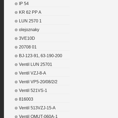
IP 54
KR 62 PP A
LUN 2570 1
olejoznaky
3VE10D
20708 01
BJ-123-91, 63-190-200
Ventil LUN 25701
Ventil VZJ-8-A
Ventil VP5-20/08/2/2
Ventil 521VS-1
816003
Ventil 513VZJ-15-A
Ventil OMUT-060A-1