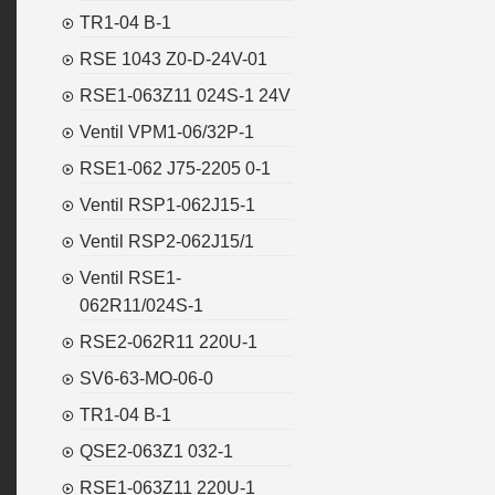
TR1-04 B-1
RSE 1043 Z0-D-24V-01
RSE1-063Z11 024S-1 24V
Ventil VPM1-06/32P-1
RSE1-062 J75-2205 0-1
Ventil RSP1-062J15-1
Ventil RSP2-062J15/1
Ventil RSE1-
062R11/024S-1
RSE2-062R11 220U-1
SV6-63-MO-06-0
TR1-04 B-1
QSE2-063Z1 032-1
RSE1-063Z11 220U-1