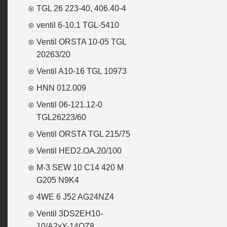
TGL 26 223-40, 406.40-4
ventil 6-10.1 TGL-5410
Ventil ORSTA 10-05 TGL
20263/20
Ventil A10-16 TGL 10973
HNN 012.009
Ventil 06-121.12-0
TGL26223/60
Ventil ORSTA TGL 215/75
Ventil HED2.OA.20/100
M-3 SEW 10 C14 420 M
G205 N9K4
4WE 6 J52 AG24NZ4
Ventil 3DS2EH10-
10/A2xY-14OZ8