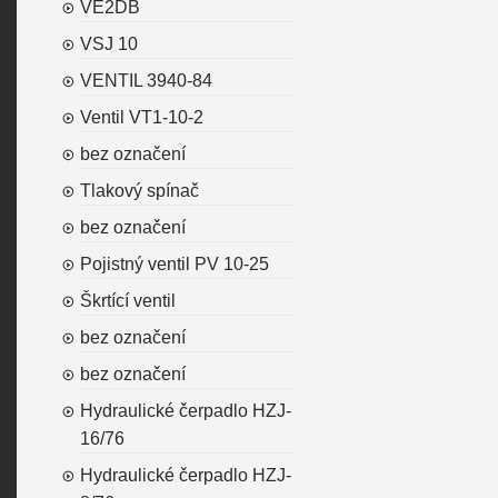
VE2DB
VSJ 10
VENTIL 3940-84
Ventil VT1-10-2
bez označení
Tlakový spínač
bez označení
Pojistný ventil PV 10-25
Škrtící ventil
bez označení
bez označení
Hydraulické čerpadlo HZJ-
16/76
Hydraulické čerpadlo HZJ-