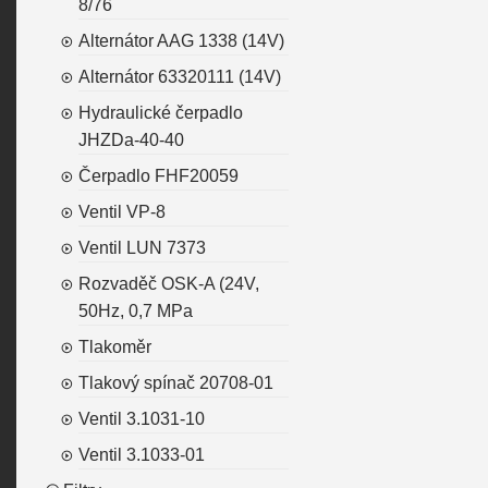
8/76
Alternátor AAG 1338 (14V)
Alternátor 63320111 (14V)
Hydraulické čerpadlo
JHZDa-40-40
Čerpadlo FHF20059
Ventil VP-8
Ventil LUN 7373
Rozvaděč OSK-A (24V,
50Hz, 0,7 MPa
Tlakoměr
Tlakový spínač 20708-01
Ventil 3.1031-10
Ventil 3.1033-01