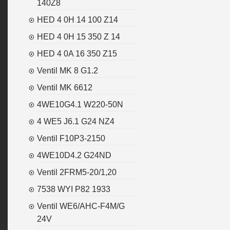
140Z8
HED 4 0H 14 100 Z14
HED 4 0H 15 350 Z 14
HED 4 0A 16 350 Z15
Ventil MK 8 G1.2
Ventil MK 6612
4WE10G4.1 W220-50N
4 WE5 J6.1 G24 NZ4
Ventil F10P3-2150
4WE10D4.2 G24ND
Ventil 2FRM5-20/1,20
7538 WYI P82 1933
Ventil WE6/AHC-F4M/G
24V