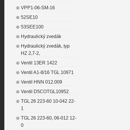
VPP1-06-SM-16
52SE10
53SEE100
Hydraulický zvedák
Hydraulický zvedák, typ
HZ 2,7-2,
Ventil 13ER 1422
Ventil A1-8/16 TGL 10971
Ventil HNN 012.009
Ventil D5COTGL10952
TGL 26 223-60 10-042 22-
1
TGL 26 223-60, 06-012 12-
0