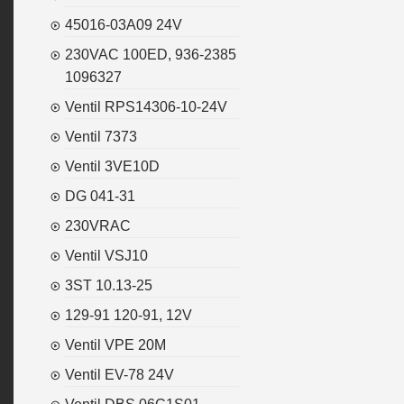
45016-03A09 24V
230VAC 100ED, 936-2385
1096327
Ventil RPS14306-10-24V
Ventil 7373
Ventil 3VE10D
DG 041-31
230VRAC
Ventil VSJ10
3ST 10.13-25
129-91 120-91, 12V
Ventil VPE 20M
Ventil EV-78 24V