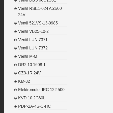
Ventil DBS 06C1S01
Ventil RSE1-024 A51/00
24V
Ventil 521VS-13-0985
Ventil VB25-10-2
Ventil LUN 7371
Ventil LUN 7372
Ventil M-M
DR2 10 1608-1
GZ3-1R 24V
KM-32
Elektromotor IRC 122 500
KVD 10 2G60L
PDP-2A-4S-C-HC