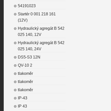
54191023
Startér 0 001 218 161
(12V)
Hydraulický agregát B 542
025 140, 12V
Hydraulický agregát B 542
025 140, 24V
DS5-S3 12N
QV-10 2
tlakoměr
tlakoměr
tlakoměr
IP-43
IP 43