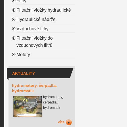
Filtry
Filtrační vložky hydraulické
Hydraulické nádrže
Vzduchové filtry
Filtrační vložky do
vzduchových filtrů
Motory
AKTUALITY
hydromotory, čerpadla,
hydromatik
hydromotory,
čerpadla,
hydromatik
více