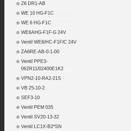
Z6 DR1-AB
WE 10 HG-F1C
WE 6 HG-F1C
WE6AHG-F1F-G 24V
Ventil WE6/HC-F1F/C 24V
ZA6RE-AB-0-1-00
Ventil PPE3-
062R11/02400E1K2
VPN2-10-RA2-21S
VB 25-10-2
SEF3-10
Ventil PEM 035
Ventil SV20-13-32
Ventil LC1X-B2*SN