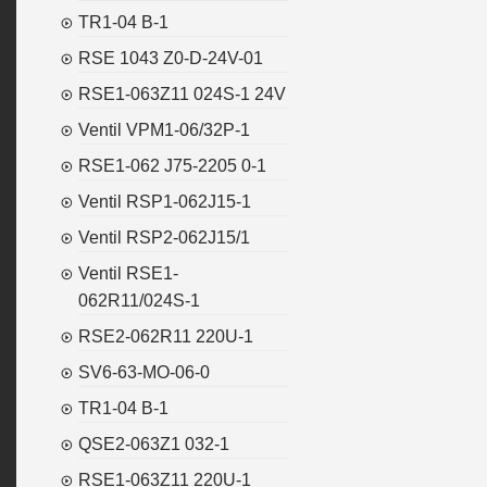
TR1-04 B-1
RSE 1043 Z0-D-24V-01
RSE1-063Z11 024S-1 24V
Ventil VPM1-06/32P-1
RSE1-062 J75-2205 0-1
Ventil RSP1-062J15-1
Ventil RSP2-062J15/1
Ventil RSE1-
062R11/024S-1
RSE2-062R11 220U-1
SV6-63-MO-06-0
TR1-04 B-1
QSE2-063Z1 032-1
RSE1-063Z11 220U-1