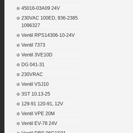
45016-03A09 24V
230VAC 100ED, 936-2385
1096327
Ventil RPS14306-10-24V
Ventil 7373
Ventil 3VE10D
DG 041-31
230VRAC
Ventil VSJ10
3ST 10.13-25
129-91 120-91, 12V
Ventil VPE 20M
Ventil EV-78 24V