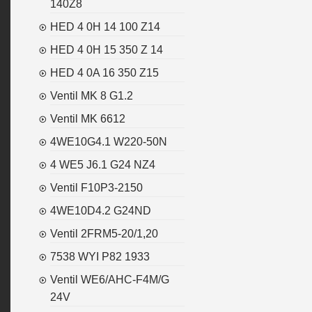
140Z8
HED 4 0H 14 100 Z14
HED 4 0H 15 350 Z 14
HED 4 0A 16 350 Z15
Ventil MK 8 G1.2
Ventil MK 6612
4WE10G4.1 W220-50N
4 WE5 J6.1 G24 NZ4
Ventil F10P3-2150
4WE10D4.2 G24ND
Ventil 2FRM5-20/1,20
7538 WYI P82 1933
Ventil WE6/AHC-F4M/G
24V