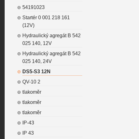
54191023
Startér 0 001 218 161
(12V)
Hydraulický agregát B 542
025 140, 12V
Hydraulický agregát B 542
025 140, 24V
DS5-S3 12N
QV-10 2
tlakoměr
tlakoměr
tlakoměr
IP-43
IP 43