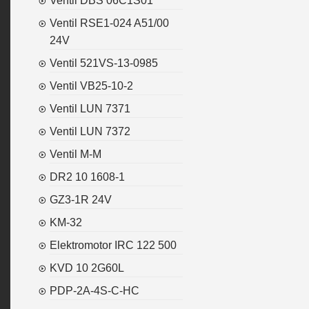
Ventil DBS 06C1S01
Ventil RSE1-024 A51/00
24V
Ventil 521VS-13-0985
Ventil VB25-10-2
Ventil LUN 7371
Ventil LUN 7372
Ventil M-M
DR2 10 1608-1
GZ3-1R 24V
KM-32
Elektromotor IRC 122 500
KVD 10 2G60L
PDP-2A-4S-C-HC