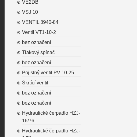
VE2DB
VSJ 10
VENTIL 3940-84
Ventil VT1-10-2
bez označení
Tlakový spínač
bez označení
Pojistný ventil PV 10-25
Škrtící ventil
bez označení
bez označení
Hydraulické čerpadlo HZJ-
16/76
Hydraulické čerpadlo HZJ-