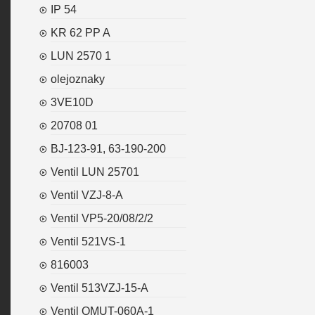
IP 54
KR 62 PP A
LUN 2570 1
olejoznaky
3VE10D
20708 01
BJ-123-91, 63-190-200
Ventil LUN 25701
Ventil VZJ-8-A
Ventil VP5-20/08/2/2
Ventil 521VS-1
816003
Ventil 513VZJ-15-A
Ventil OMUT-060A-1