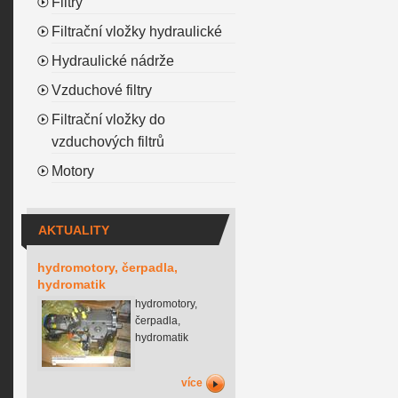
Filtry
Filtrační vložky hydraulické
Hydraulické nádrže
Vzduchové filtry
Filtrační vložky do
vzduchových filtrů
Motory
AKTUALITY
hydromotory, čerpadla,
hydromatik
hydromotory,
čerpadla,
hydromatik
více