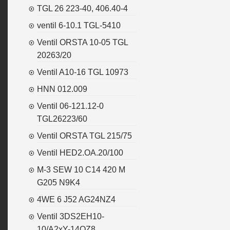
TGL 26 223-40, 406.40-4
ventil 6-10.1 TGL-5410
Ventil ORSTA 10-05 TGL
20263/20
Ventil A10-16 TGL 10973
HNN 012.009
Ventil 06-121.12-0
TGL26223/60
Ventil ORSTA TGL 215/75
Ventil HED2.OA.20/100
M-3 SEW 10 C14 420 M
G205 N9K4
4WE 6 J52 AG24NZ4
Ventil 3DS2EH10-
10/A2xY-14OZ8