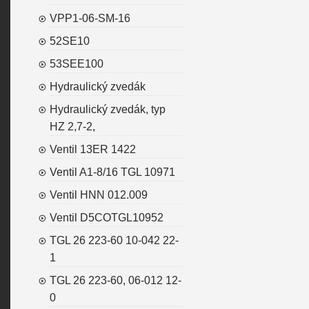
VPP1-06-SM-16
52SE10
53SEE100
Hydraulický zvedák
Hydraulický zvedák, typ
HZ 2,7-2,
Ventil 13ER 1422
Ventil A1-8/16 TGL 10971
Ventil HNN 012.009
Ventil D5COTGL10952
TGL 26 223-60 10-042 22-
1
TGL 26 223-60, 06-012 12-
0