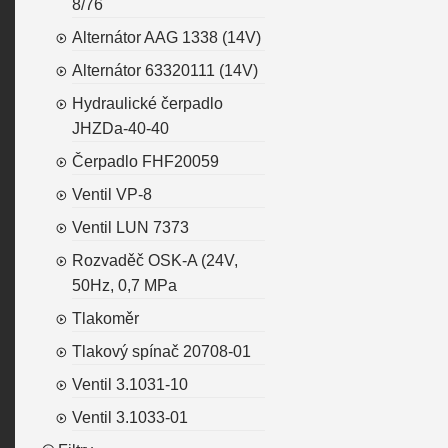
8/76
Alternátor AAG 1338 (14V)
Alternátor 63320111 (14V)
Hydraulické čerpadlo
JHZDa-40-40
Čerpadlo FHF20059
Ventil VP-8
Ventil LUN 7373
Rozvaděč OSK-A (24V,
50Hz, 0,7 MPa
Tlakoměr
Tlakový spínač 20708-01
Ventil 3.1031-10
Ventil 3.1033-01