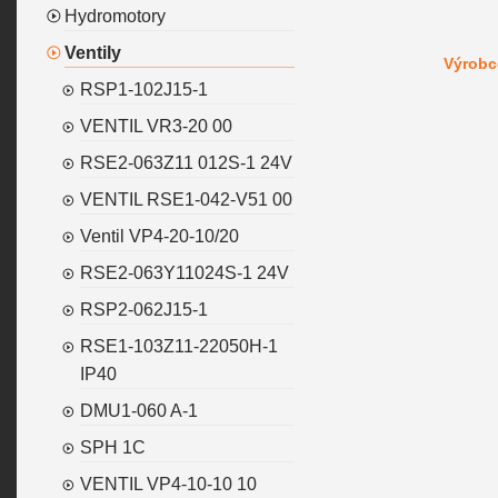
Hydromotory
Ventily
Výrobc
RSP1-102J15-1
VENTIL VR3-20 00
RSE2-063Z11 012S-1 24V
VENTIL RSE1-042-V51 00
Ventil VP4-20-10/20
RSE2-063Y11024S-1 24V
RSP2-062J15-1
RSE1-103Z11-22050H-1
IP40
DMU1-060 A-1
SPH 1C
VENTIL VP4-10-10 10