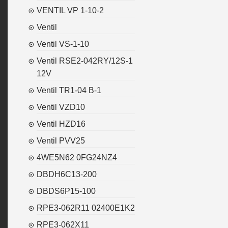
VENTIL VP 1-10-2
Ventil
Ventil VS-1-10
Ventil RSE2-042RY/12S-1
12V
Ventil TR1-04 B-1
Ventil VZD10
Ventil HZD16
Ventil PVV25
4WE5N62 0FG24NZ4
DBDH6C13-200
DBDS6P15-100
RPE3-062R11 02400E1K2
RPE3-062X11