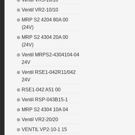
Ventil VR2-10/10
MRP S2 4204 80A 00
(24V)
MRP S2 4304 20A 00
(24V)
Ventil MRPS2-4304104-04
24V
Ventil RSE1-042R11/042
24V
RSE1-042 A51 00
Ventil RSP-043B15-1
MRP S2 4304 10A 04
Ventil VR2-20/20
VENTIL VP2-10-1 15