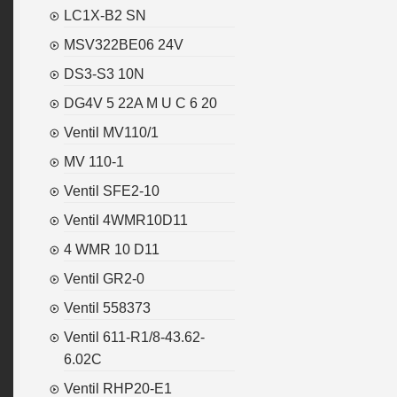
LC1X-B2 SN
MSV322BE06 24V
DS3-S3 10N
DG4V 5 22A M U C 6 20
Ventil MV110/1
MV 110-1
Ventil SFE2-10
Ventil 4WMR10D11
4 WMR 10 D11
Ventil GR2-0
Ventil 558373
Ventil 611-R1/8-43.62-
6.02C
Ventil RHP20-E1