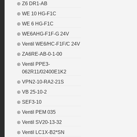
Z6 DR1-AB
WE 10 HG-F1C
WE 6 HG-F1C
WE6AHG-F1F-G 24V
Ventil WE6/HC-F1F/C 24V
ZA6RE-AB-0-1-00
Ventil PPE3-
062R11/02400E1K2
VPN2-10-RA2-21S
VB 25-10-2
SEF3-10
Ventil PEM 035
Ventil SV20-13-32
Ventil LC1X-B2*SN