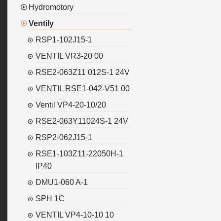
Hydromotory
Ventily
RSP1-102J15-1
VENTIL VR3-20 00
RSE2-063Z11 012S-1 24V
VENTIL RSE1-042-V51 00
Ventil VP4-20-10/20
RSE2-063Y11024S-1 24V
RSP2-062J15-1
RSE1-103Z11-22050H-1
IP40
DMU1-060 A-1
SPH 1C
VENTIL VP4-10-10 10