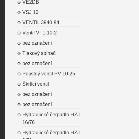
VE2DB
VSJ 10
VENTIL 3940-84
Ventil VT1-10-2
bez označení
Tlakový spínač
bez označení
Pojistný ventil PV 10-25
Škrtící ventil
bez označení
bez označení
Hydraulické čerpadlo HZJ-
16/76
Hydraulické čerpadlo HZJ-