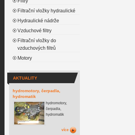
Filtry
Filtrační vložky hydraulické
Hydraulické nádrže
Vzduchové filtry
Filtrační vložky do
vzduchových filtrů
Motory
AKTUALITY
hydromotory, čerpadla,
hydromatik
hydromotory,
čerpadla,
hydromatik
více