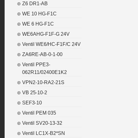
Z6 DR1-AB
WE 10 HG-F1C
WE 6 HG-F1C
WE6AHG-F1F-G 24V
Ventil WE6/HC-F1F/C 24V
ZA6RE-AB-0-1-00
Ventil PPE3-
062R11/02400E1K2
VPN2-10-RA2-21S
VB 25-10-2
SEF3-10
Ventil PEM 035
Ventil SV20-13-32
Ventil LC1X-B2*SN