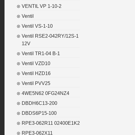
VENTIL VP 1-10-2
Ventil
Ventil VS-1-10
Ventil RSE2-042RY/12S-1
12V
Ventil TR1-04 B-1
Ventil VZD10
Ventil HZD16
Ventil PVV25
4WE5N62 0FG24NZ4
DBDH6C13-200
DBDS6P15-100
RPE3-062R11 02400E1K2
RPE3-062X11