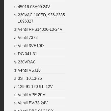
45016-03A09 24V
230VAC 100ED, 936-2385
1096327
Ventil RPS14306-10-24V
Ventil 7373
Ventil 3VE10D
DG 041-31
230VRAC
Ventil VSJ10
3ST 10.13-25
129-91 120-91, 12V
Ventil VPE 20M
Ventil EV-78 24V