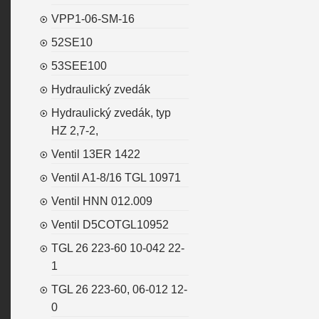
VPP1-06-SM-16
52SE10
53SEE100
Hydraulický zvedák
Hydraulický zvedák, typ
HZ 2,7-2,
Ventil 13ER 1422
Ventil A1-8/16 TGL 10971
Ventil HNN 012.009
Ventil D5COTGL10952
TGL 26 223-60 10-042 22-
1
TGL 26 223-60, 06-012 12-
0