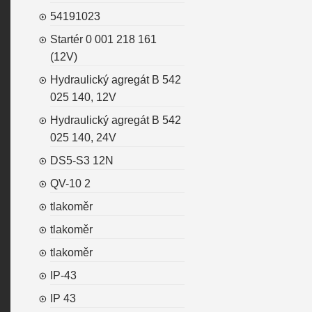
54191023
Startér 0 001 218 161
(12V)
Hydraulický agregát B 542
025 140, 12V
Hydraulický agregát B 542
025 140, 24V
DS5-S3 12N
QV-10 2
tlakoměr
tlakoměr
tlakoměr
IP-43
IP 43