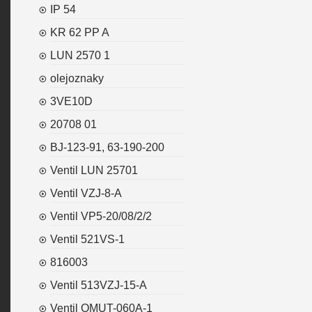
IP 54
KR 62 PP A
LUN 2570 1
olejoznaky
3VE10D
20708 01
BJ-123-91, 63-190-200
Ventil LUN 25701
Ventil VZJ-8-A
Ventil VP5-20/08/2/2
Ventil 521VS-1
816003
Ventil 513VZJ-15-A
Ventil OMUT-060A-1