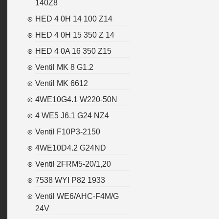
140Z8
HED 4 0H 14 100 Z14
HED 4 0H 15 350 Z 14
HED 4 0A 16 350 Z15
Ventil MK 8 G1.2
Ventil MK 6612
4WE10G4.1 W220-50N
4 WE5 J6.1 G24 NZ4
Ventil F10P3-2150
4WE10D4.2 G24ND
Ventil 2FRM5-20/1,20
7538 WYI P82 1933
Ventil WE6/AHC-F4M/G
24V