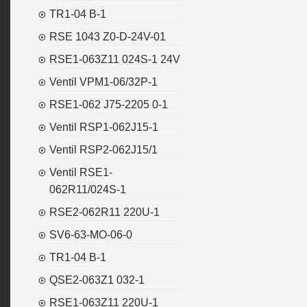
TR1-04 B-1
RSE 1043 Z0-D-24V-01
RSE1-063Z11 024S-1 24V
Ventil VPM1-06/32P-1
RSE1-062 J75-2205 0-1
Ventil RSP1-062J15-1
Ventil RSP2-062J15/1
Ventil RSE1-
062R11/024S-1
RSE2-062R11 220U-1
SV6-63-MO-06-0
TR1-04 B-1
QSE2-063Z1 032-1
RSE1-063Z11 220U-1