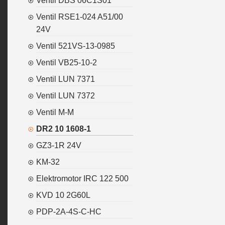
Ventil DBS 06C1S01
Ventil RSE1-024 A51/00
24V
Ventil 521VS-13-0985
Ventil VB25-10-2
Ventil LUN 7371
Ventil LUN 7372
Ventil M-M
DR2 10 1608-1
GZ3-1R 24V
KM-32
Elektromotor IRC 122 500
KVD 10 2G60L
PDP-2A-4S-C-HC