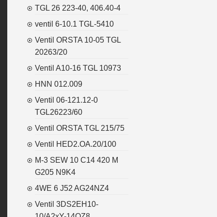
TGL 26 223-40, 406.40-4
ventil 6-10.1 TGL-5410
Ventil ORSTA 10-05 TGL
20263/20
Ventil A10-16 TGL 10973
HNN 012.009
Ventil 06-121.12-0
TGL26223/60
Ventil ORSTA TGL 215/75
Ventil HED2.OA.20/100
M-3 SEW 10 C14 420 M
G205 N9K4
4WE 6 J52 AG24NZ4
Ventil 3DS2EH10-
10/A2xY-14OZ8