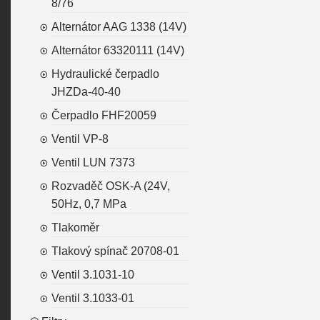
8/76
Alternátor AAG 1338 (14V)
Alternátor 63320111 (14V)
Hydraulické čerpadlo
JHZDa-40-40
Čerpadlo FHF20059
Ventil VP-8
Ventil LUN 7373
Rozvaděč OSK-A (24V,
50Hz, 0,7 MPa
Tlakoměr
Tlakový spínač 20708-01
Ventil 3.1031-10
Ventil 3.1033-01