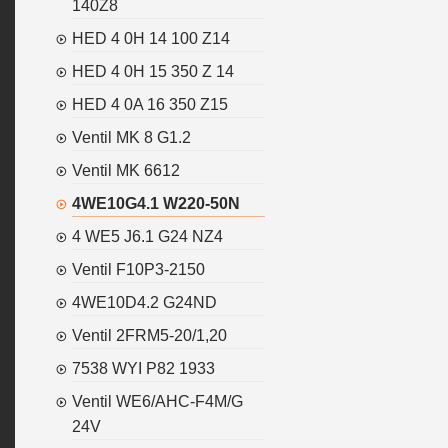
140Z8
HED 4 0H 14 100 Z14
HED 4 0H 15 350 Z 14
HED 4 0A 16 350 Z15
Ventil MK 8 G1.2
Ventil MK 6612
4WE10G4.1 W220-50N
4 WE5 J6.1 G24 NZ4
Ventil F10P3-2150
4WE10D4.2 G24ND
Ventil 2FRM5-20/1,20
7538 WYI P82 1933
Ventil WE6/AHC-F4M/G
24V