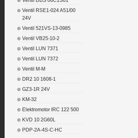
Ventil DBS 06C1S01
Ventil RSE1-024 A51/00
24V
Ventil 521VS-13-0985
Ventil VB25-10-2
Ventil LUN 7371
Ventil LUN 7372
Ventil M-M
DR2 10 1608-1
GZ3-1R 24V
KM-32
Elektromotor IRC 122 500
KVD 10 2G60L
PDP-2A-4S-C-HC