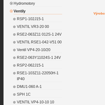
Hydromotory
Ventily
Výrobc
RSP1-102J15-1
VENTIL VR3-20 00
RSE2-063Z11 012S-1 24V
VENTIL RSE1-042-V51 00
Ventil VP4-20-10/20
RSE2-063Y11024S-1 24V
RSP2-062J15-1
RSE1-103Z11-22050H-1
IP40
DMU1-060 A-1
SPH 1C
VENTIL VP4-10-10 10