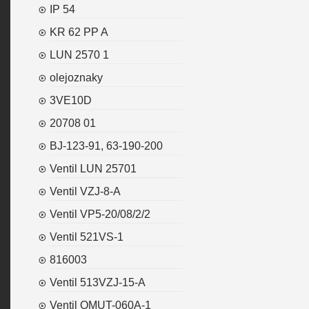
IP 54
KR 62 PP A
LUN 2570 1
olejoznaky
3VE10D
20708 01
BJ-123-91, 63-190-200
Ventil LUN 25701
Ventil VZJ-8-A
Ventil VP5-20/08/2/2
Ventil 521VS-1
816003
Ventil 513VZJ-15-A
Ventil OMUT-060A-1