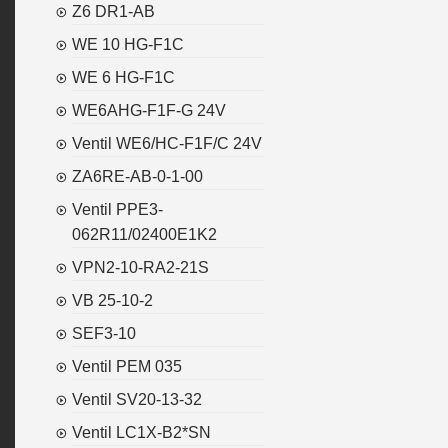
Z6 DR1-AB
WE 10 HG-F1C
WE 6 HG-F1C
WE6AHG-F1F-G 24V
Ventil WE6/HC-F1F/C 24V
ZA6RE-AB-0-1-00
Ventil PPE3-
062R11/02400E1K2
VPN2-10-RA2-21S
VB 25-10-2
SEF3-10
Ventil PEM 035
Ventil SV20-13-32
Ventil LC1X-B2*SN