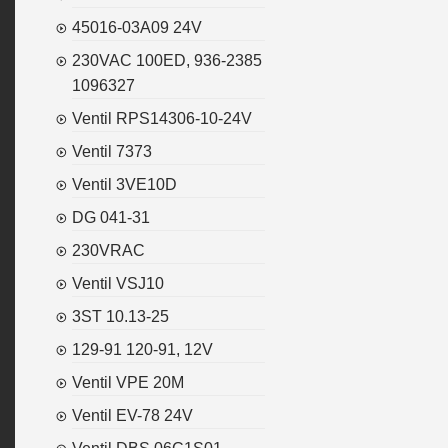
45016-03A09 24V
230VAC 100ED, 936-2385
1096327
Ventil RPS14306-10-24V
Ventil 7373
Ventil 3VE10D
DG 041-31
230VRAC
Ventil VSJ10
3ST 10.13-25
129-91 120-91, 12V
Ventil VPE 20M
Ventil EV-78 24V