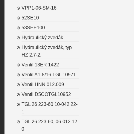
VPP1-06-SM-16
52SE10
53SEE100
Hydraulický zvedák
Hydraulický zvedák, typ
HZ 2,7-2,
Ventil 13ER 1422
Ventil A1-8/16 TGL 10971
Ventil HNN 012.009
Ventil D5COTGL10952
TGL 26 223-60 10-042 22-
1
TGL 26 223-60, 06-012 12-
0