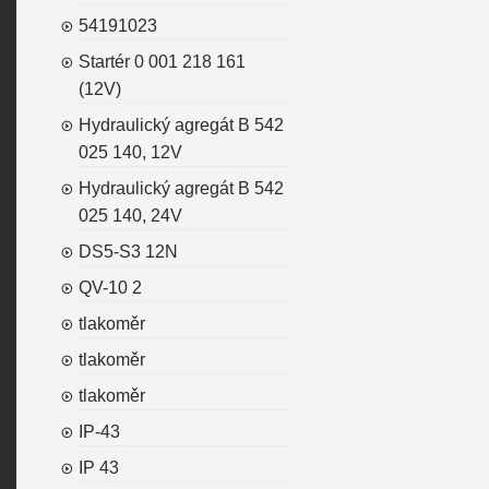
54191023
Startér 0 001 218 161
(12V)
Hydraulický agregát B 542
025 140, 12V
Hydraulický agregát B 542
025 140, 24V
DS5-S3 12N
QV-10 2
tlakoměr
tlakoměr
tlakoměr
IP-43
IP 43