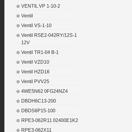
VENTIL VP 1-10-2
Ventil
Ventil VS-1-10
Ventil RSE2-042RY/12S-1
12V
Ventil TR1-04 B-1
Ventil VZD10
Ventil HZD16
Ventil PVV25
4WE5N62 0FG24NZ4
DBDH6C13-200
DBDS6P15-100
RPE3-062R11 02400E1K2
RPE3-062X11