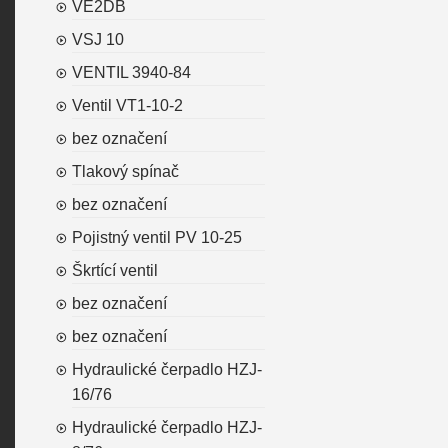
VE2DB
VSJ 10
VENTIL 3940-84
Ventil VT1-10-2
bez označení
Tlakový spínač
bez označení
Pojistný ventil PV 10-25
Škrtící ventil
bez označení
bez označení
Hydraulické čerpadlo HZJ-
16/76
Hydraulické čerpadlo HZJ-