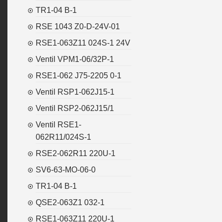
TR1-04 B-1
RSE 1043 Z0-D-24V-01
RSE1-063Z11 024S-1 24V
Ventil VPM1-06/32P-1
RSE1-062 J75-2205 0-1
Ventil RSP1-062J15-1
Ventil RSP2-062J15/1
Ventil RSE1-
062R11/024S-1
RSE2-062R11 220U-1
SV6-63-MO-06-0
TR1-04 B-1
QSE2-063Z1 032-1
RSE1-063Z11 220U-1