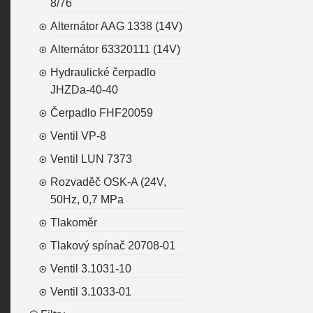
8/76
Alternátor AAG 1338 (14V)
Alternátor 63320111 (14V)
Hydraulické čerpadlo
JHZDa-40-40
Čerpadlo FHF20059
Ventil VP-8
Ventil LUN 7373
Rozvaděč OSK-A (24V,
50Hz, 0,7 MPa
Tlakoměr
Tlakový spínač 20708-01
Ventil 3.1031-10
Ventil 3.1033-01