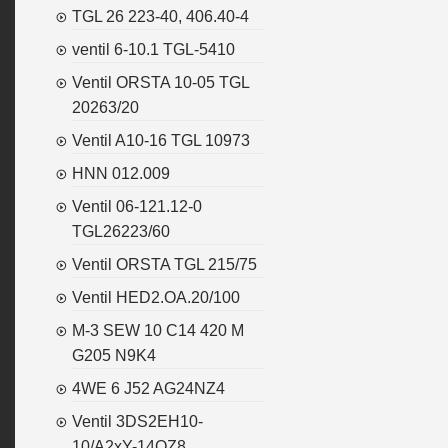
TGL 26 223-40, 406.40-4
ventil 6-10.1 TGL-5410
Ventil ORSTA 10-05 TGL
20263/20
Ventil A10-16 TGL 10973
HNN 012.009
Ventil 06-121.12-0
TGL26223/60
Ventil ORSTA TGL 215/75
Ventil HED2.OA.20/100
M-3 SEW 10 C14 420 M
G205 N9K4
4WE 6 J52 AG24NZ4
Ventil 3DS2EH10-
10/A2xY-14OZ8