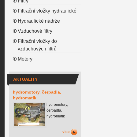
Filtry
Filtrační vložky hydraulické
Hydraulické nádrže
Vzduchové filtry
Filtrační vložky do
vzduchových filtrů
Motory
AKTUALITY
hydromotory, čerpadla,
hydromatik
hydromotory,
čerpadla,
hydromatik
více