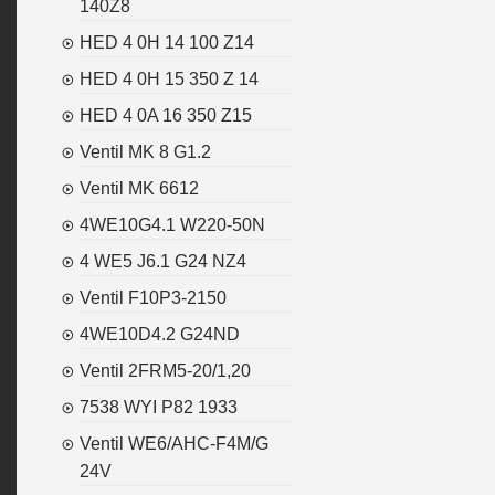
140Z8
HED 4 0H 14 100 Z14
HED 4 0H 15 350 Z 14
HED 4 0A 16 350 Z15
Ventil MK 8 G1.2
Ventil MK 6612
4WE10G4.1 W220-50N
4 WE5 J6.1 G24 NZ4
Ventil F10P3-2150
4WE10D4.2 G24ND
Ventil 2FRM5-20/1,20
7538 WYI P82 1933
Ventil WE6/AHC-F4M/G
24V