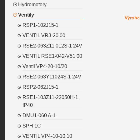
Hydromotory
Ventily
Výrobc
RSP1-102J15-1
VENTIL VR3-20 00
RSE2-063Z11 012S-1 24V
VENTIL RSE1-042-V51 00
Ventil VP4-20-10/20
RSE2-063Y11024S-1 24V
RSP2-062J15-1
RSE1-103Z11-22050H-1
IP40
DMU1-060 A-1
SPH 1C
VENTIL VP4-10-10 10