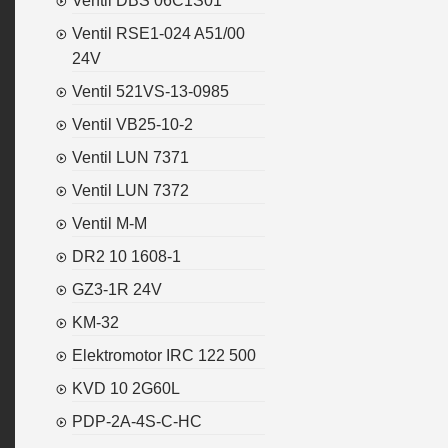
Ventil DBS 06C1S01
Ventil RSE1-024 A51/00
24V
Ventil 521VS-13-0985
Ventil VB25-10-2
Ventil LUN 7371
Ventil LUN 7372
Ventil M-M
DR2 10 1608-1
GZ3-1R 24V
KM-32
Elektromotor IRC 122 500
KVD 10 2G60L
PDP-2A-4S-C-HC