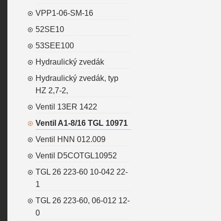
VPP1-06-SM-16
52SE10
53SEE100
Hydraulický zvedák
Hydraulický zvedák, typ
HZ 2,7-2,
Ventil 13ER 1422
Ventil A1-8/16 TGL 10971
Ventil HNN 012.009
Ventil D5COTGL10952
TGL 26 223-60 10-042 22-
1
TGL 26 223-60, 06-012 12-
0