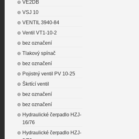
VE2DB
VSJ 10
VENTIL 3940-84
Ventil VT1-10-2
bez označení
Tlakový spínač
bez označení
Pojistný ventil PV 10-25
Škrtící ventil
bez označení
bez označení
Hydraulické čerpadlo HZJ-
16/76
Hydraulické čerpadlo HZJ-