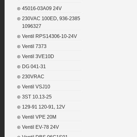
45016-03A09 24V
230VAC 100ED, 936-2385
1096327
Ventil RPS14306-10-24V
Ventil 7373
Ventil 3VE10D
DG 041-31
230VRAC
Ventil VSJ10
3ST 10.13-25
129-91 120-91, 12V
Ventil VPE 20M
Ventil EV-78 24V