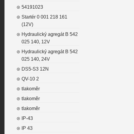
54191023
Startér 0 001 218 161
(12V)
Hydraulický agregát B 542
025 140, 12V
Hydraulický agregát B 542
025 140, 24V
DS5-S3 12N
QV-10 2
tlakoměr
tlakoměr
tlakoměr
IP-43
IP 43