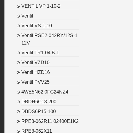
VENTIL VP 1-10-2
Ventil
Ventil VS-1-10
Ventil RSE2-042RY/12S-1
12V
Ventil TR1-04 B-1
Ventil VZD10
Ventil HZD16
Ventil PVV25
4WE5N62 0FG24NZ4
DBDH6C13-200
DBDS6P15-100
RPE3-062R11 02400E1K2
RPE3-062X11