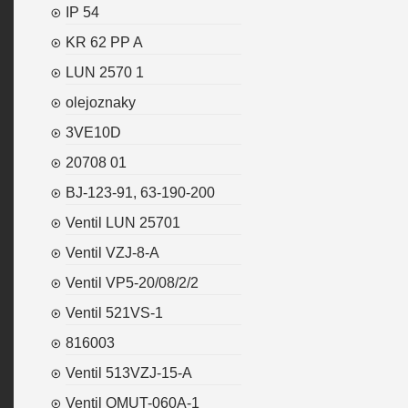
IP 54
KR 62 PP A
LUN 2570 1
olejoznaky
3VE10D
20708 01
BJ-123-91, 63-190-200
Ventil LUN 25701
Ventil VZJ-8-A
Ventil VP5-20/08/2/2
Ventil 521VS-1
816003
Ventil 513VZJ-15-A
Ventil OMUT-060A-1