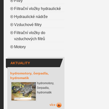
Filtry
Filtrační vložky hydraulické
Hydraulické nádrže
Vzduchové filtry
Filtrační vložky do
vzduchových filtrů
Motory
AKTUALITY
hydromotory, čerpadla,
hydromatik
hydromotory,
čerpadla,
hydromatik
více