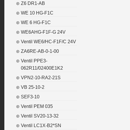
Z6 DR1-AB
WE 10 HG-F1C
WE 6 HG-F1C
WE6AHG-F1F-G 24V
Ventil WE6/HC-F1F/C 24V
ZA6RE-AB-0-1-00
Ventil PPE3-
062R11/02400E1K2
VPN2-10-RA2-21S
VB 25-10-2
SEF3-10
Ventil PEM 035
Ventil SV20-13-32
Ventil LC1X-B2*SN