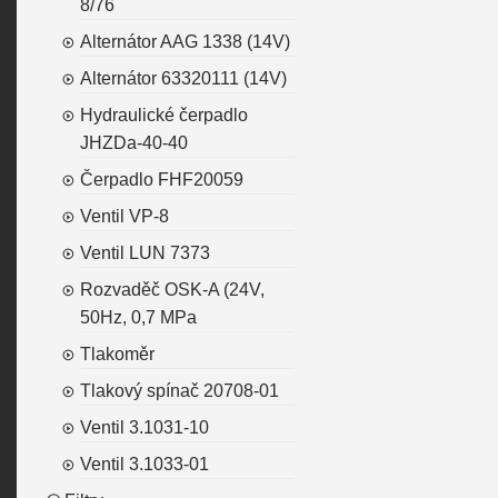
8/76
Alternátor AAG 1338 (14V)
Alternátor 63320111 (14V)
Hydraulické čerpadlo
JHZDa-40-40
Čerpadlo FHF20059
Ventil VP-8
Ventil LUN 7373
Rozvaděč OSK-A (24V,
50Hz, 0,7 MPa
Tlakoměr
Tlakový spínač 20708-01
Ventil 3.1031-10
Ventil 3.1033-01