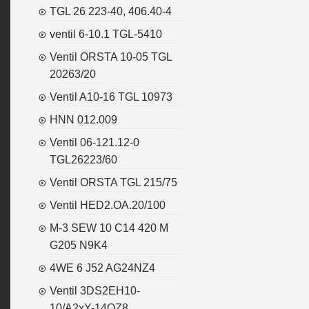
TGL 26 223-40, 406.40-4
ventil 6-10.1 TGL-5410
Ventil ORSTA 10-05 TGL
20263/20
Ventil A10-16 TGL 10973
HNN 012.009
Ventil 06-121.12-0
TGL26223/60
Ventil ORSTA TGL 215/75
Ventil HED2.OA.20/100
M-3 SEW 10 C14 420 M
G205 N9K4
4WE 6 J52 AG24NZ4
Ventil 3DS2EH10-
10/A2xY-14OZ8