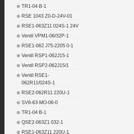
TR1-04 B-1
RSE 1043 Z0-D-24V-01
RSE1-063Z11 024S-1 24V
Ventil VPM1-06/32P-1
RSE1-062 J75-2205 0-1
Ventil RSP1-062J15-1
Ventil RSP2-062J15/1
Ventil RSE1-
062R11/024S-1
RSE2-062R11 220U-1
SV6-63-MO-06-0
TR1-04 B-1
QSE2-063Z1 032-1
RSE1-063Z11 220U-1