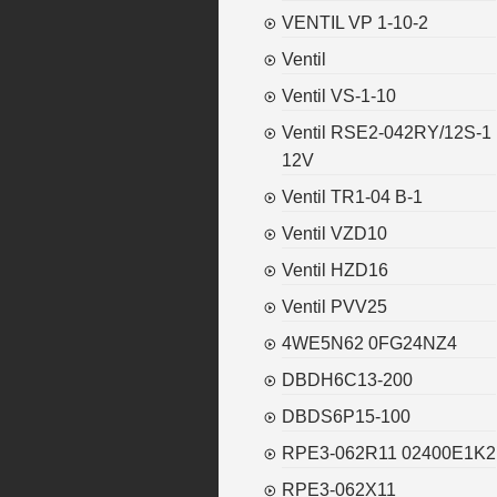
VENTIL VP 1-10-2
Ventil
Ventil VS-1-10
Ventil RSE2-042RY/12S-1
12V
Ventil TR1-04 B-1
Ventil VZD10
Ventil HZD16
Ventil PVV25
4WE5N62 0FG24NZ4
DBDH6C13-200
DBDS6P15-100
RPE3-062R11 02400E1K2
RPE3-062X11