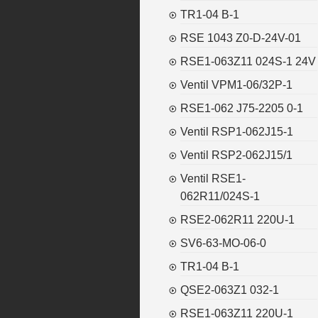
TR1-04 B-1
RSE 1043 Z0-D-24V-01
RSE1-063Z11 024S-1 24V
Ventil VPM1-06/32P-1
RSE1-062 J75-2205 0-1
Ventil RSP1-062J15-1
Ventil RSP2-062J15/1
Ventil RSE1-
062R11/024S-1
RSE2-062R11 220U-1
SV6-63-MO-06-0
TR1-04 B-1
QSE2-063Z1 032-1
RSE1-063Z11 220U-1