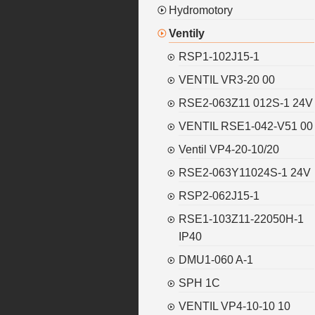
Hydromotory
Ventily
RSP1-102J15-1
VENTIL VR3-20 00
RSE2-063Z11 012S-1 24V
VENTIL RSE1-042-V51 00
Ventil VP4-20-10/20
RSE2-063Y11024S-1 24V
RSP2-062J15-1
RSE1-103Z11-22050H-1
IP40
DMU1-060 A-1
SPH 1C
VENTIL VP4-10-10 10