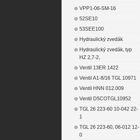
VPP1-06-SM-16
52SE10
53SEE100
Hydraulický zvedák
Hydraulický zvedák, typ
HZ 2,7-2,
Ventil 13ER 1422
Ventil A1-8/16 TGL 10971
Ventil HNN 012.009
Ventil D5COTGL10952
TGL 26 223-60 10-042 22-
1
TGL 26 223-60, 06-012 12-
0