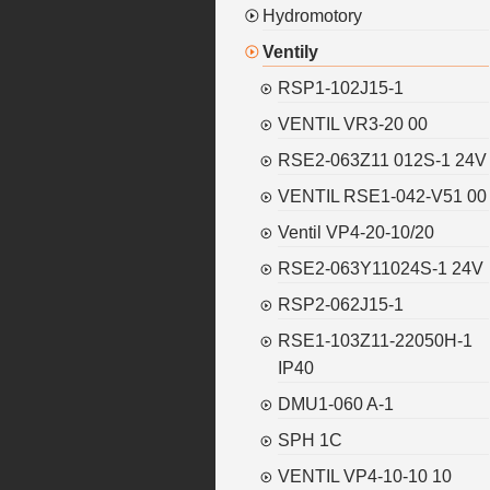
Hydromotory
Ventily
RSP1-102J15-1
VENTIL VR3-20 00
RSE2-063Z11 012S-1 24V
VENTIL RSE1-042-V51 00
Ventil VP4-20-10/20
RSE2-063Y11024S-1 24V
RSP2-062J15-1
RSE1-103Z11-22050H-1
IP40
DMU1-060 A-1
SPH 1C
VENTIL VP4-10-10 10