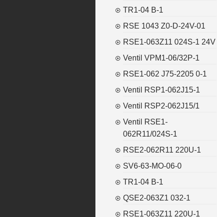
TR1-04 B-1
RSE 1043 Z0-D-24V-01
RSE1-063Z11 024S-1 24V
Ventil VPM1-06/32P-1
RSE1-062 J75-2205 0-1
Ventil RSP1-062J15-1
Ventil RSP2-062J15/1
Ventil RSE1-
062R11/024S-1
RSE2-062R11 220U-1
SV6-63-MO-06-0
TR1-04 B-1
QSE2-063Z1 032-1
RSE1-063Z11 220U-1