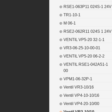
RSE1-063P11 024S-1 24V
TR1-10-1
M 06-1
RSE2-062R11 024S 1 24V
VENTIL VP5-20 32-1-1
VR3-06-25-10-00-01
VENTIL VP5-20 06-2-2
VENTIL RSE1-042A51-1
00
VPM1-06-32P-1
Ventil VR3-10/16
Ventil VP4-10-10/16
Ventil VP4-20-10/00
Ventil VR3-10/10