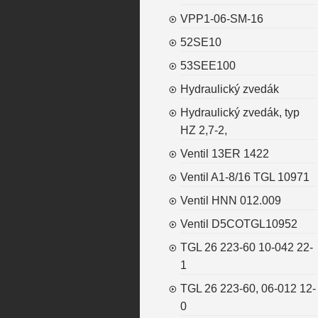
VPP1-06-SM-16
52SE10
53SEE100
Hydraulický zvedák
Hydraulický zvedák, typ
HZ 2,7-2,
Ventil 13ER 1422
Ventil A1-8/16 TGL 10971
Ventil HNN 012.009
Ventil D5COTGL10952
TGL 26 223-60 10-042 22-
1
TGL 26 223-60, 06-012 12-
0