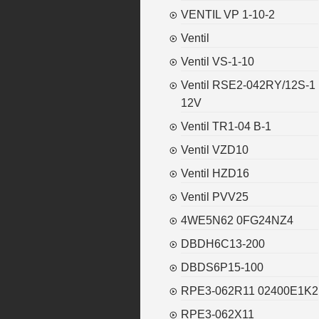
VENTIL VP 1-10-2
Ventil
Ventil VS-1-10
Ventil RSE2-042RY/12S-1
12V
Ventil TR1-04 B-1
Ventil VZD10
Ventil HZD16
Ventil PVV25
4WE5N62 0FG24NZ4
DBDH6C13-200
DBDS6P15-100
RPE3-062R11 02400E1K2
RPE3-062X11