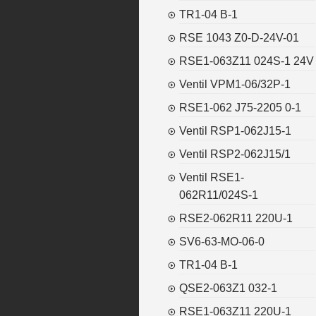
TR1-04 B-1
RSE 1043 Z0-D-24V-01
RSE1-063Z11 024S-1 24V
Ventil VPM1-06/32P-1
RSE1-062 J75-2205 0-1
Ventil RSP1-062J15-1
Ventil RSP2-062J15/1
Ventil RSE1-
062R11/024S-1
RSE2-062R11 220U-1
SV6-63-MO-06-0
TR1-04 B-1
QSE2-063Z1 032-1
RSE1-063Z11 220U-1