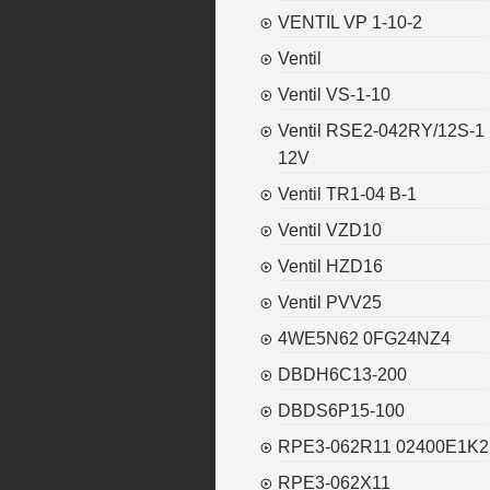
VENTIL VP 1-10-2
Ventil
Ventil VS-1-10
Ventil RSE2-042RY/12S-1
12V
Ventil TR1-04 B-1
Ventil VZD10
Ventil HZD16
Ventil PVV25
4WE5N62 0FG24NZ4
DBDH6C13-200
DBDS6P15-100
RPE3-062R11 02400E1K2
RPE3-062X11