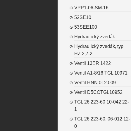
VPP1-06-SM-16
52SE10
53SEE100
Hydraulický zvedák
Hydraulický zvedák, typ
HZ 2,7-2,
Ventil 13ER 1422
Ventil A1-8/16 TGL 10971
Ventil HNN 012.009
Ventil D5COTGL10952
TGL 26 223-60 10-042 22-
1
TGL 26 223-60, 06-012 12-
0