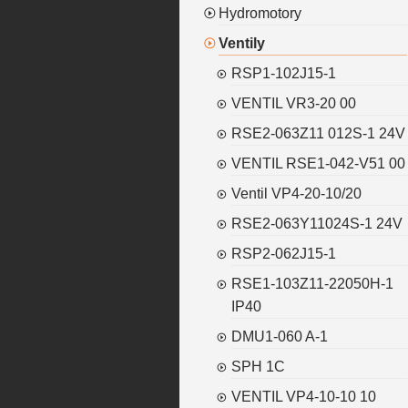
Hydromotory
Ventily
RSP1-102J15-1
VENTIL VR3-20 00
RSE2-063Z11 012S-1 24V
VENTIL RSE1-042-V51 00
Ventil VP4-20-10/20
RSE2-063Y11024S-1 24V
RSP2-062J15-1
RSE1-103Z11-22050H-1
IP40
DMU1-060 A-1
SPH 1C
VENTIL VP4-10-10 10