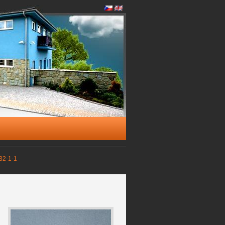
32-1-1