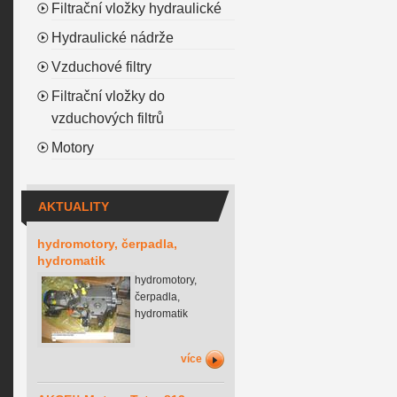
Filtrační vložky hydraulické
Hydraulické nádrže
Vzduchové filtry
Filtrační vložky do
vzduchových filtrů
Motory
AKTUALITY
hydromotory, čerpadla,
hydromatik
hydromotory,
čerpadla,
hydromatik
více