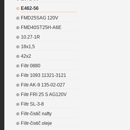
E462-56
FMD25SAG 120V
FMD40ST25H-A6E
10.27-1R
18x1,5
42x2
Filtr 0880
Filtr 1093 11321-3121
Filtr AK-9 135-02-027
Filtr FRI 25 S AG120V
Filtr SL-3-8
Filtr-čistič nafty
Filtr-čistič oleje