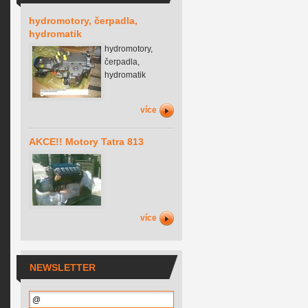
hydromotory, čerpadla,
hydromatik
hydromotory,
čerpadla,
hydromatik
více
AKCE!! Motory Tatra 813
více
NEWSLETTER