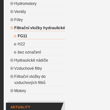
Hydromotory
Ventily
Filtry
Filtrační vložky hydraulické
FG11
H22
bez označení
Hydraulické nádrže
Vzduchové filtry
Filtrační vložky do
vzduchových filtrů
Motory
AKTUALITY